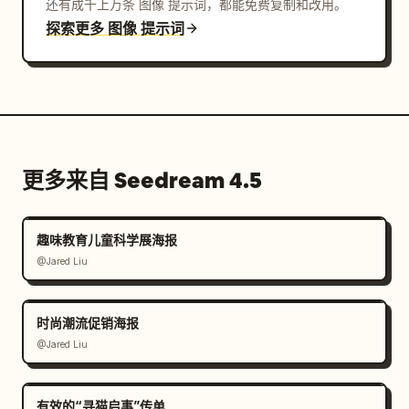
还有成千上万条 图像 提示词，都能免费复制和改用。
探索更多 图像 提示词
更多来自 Seedream 4.5
趣味教育儿童科学展海报
@Jared Liu
时尚潮流促销海报
@Jared Liu
有效的“寻猫启事”传单