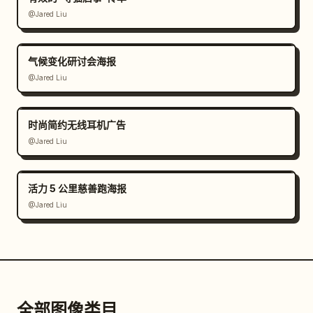
@Jared Liu
气候变化研讨会海报
@Jared Liu
时尚简约无线耳机广告
@Jared Liu
活力 5 公里慈善跑海报
@Jared Liu
全部图像类目