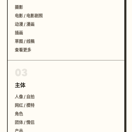
摄影
电影 / 电影剧照
动漫 / 漫画
插画
草图 / 线稿
查看更多
03
主体
人像 / 自拍
网红 / 模特
角色
团体 / 情侣
产品