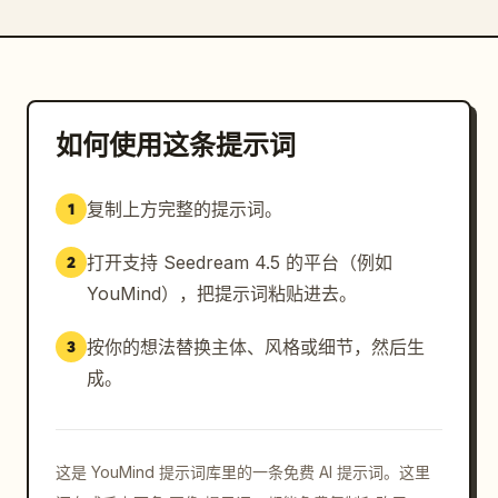
如何使用这条提示词
复制上方完整的提示词。
1
打开支持 Seedream 4.5 的平台（例如
2
YouMind），把提示词粘贴进去。
按你的想法替换主体、风格或细节，然后生
3
成。
这是 YouMind 提示词库里的一条免费 AI 提示词。这里