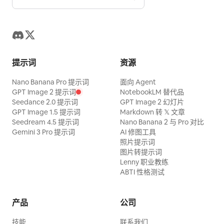
提示词
资源
Nano Banana Pro 提示词
面向 Agent
GPT Image 2 提示词
NotebookLM 替代品
Seedance 2.0 提示词
GPT Image 2 幻灯片
GPT Image 1.5 提示词
Markdown 转 𝕏 文章
Seedream 4.5 提示词
Nano Banana 2 与 Pro 对比
Gemini 3 Pro 提示词
AI 修图工具
照片提示词
图片转提示词
Lenny 职业教练
ABTI 性格测试
产品
公司
技能
联系我们