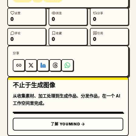
点赞
浏览
分享
0
0
0
评论
收藏
引用
0
0
0
分享
不止于生成图像
从收集素材、加工处理到生成作品、分发作品，在一个 AI
工作空间里完成。
了解 YOUMIND