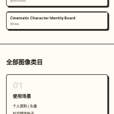
@HER19845
Cinematic Character Identity Board
@Kōda
全部图像类目
01
使用场景
个人资料 / 头像
社交媒体帖子