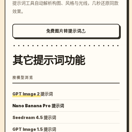
提示词工具自动解析构图、风格与光线，几秒还原同款
colors, 8k --v 6.0
效果。
免费图片转提示词
其它提示词功能
按模型浏览
GPT Image 2 提示词
Nano Banana Pro 提示词
Seedream 4.5 提示词
GPT Image 1.5 提示词