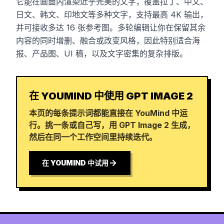
它能在画面内渲染近乎完美的文字，覆盖拉丁、中文、
日文、韩文、印地文等多种文字，支持最高 4K 输出，
并可接收多达 16 张参考图。多轮编辑让你在保留其余
内容的同时增删、融合或改变风格，因此特别适合海
报、产品图、UI 稿，以及文字密集的复杂排版。
在 YOUMIND 中使用 GPT IMAGE 2
本页的每条提示词都能直接在 YouMind 中运
行。挑一条或自己写，用 GPT Image 2 生成，
然后在同一个工作空间里持续迭代。
在 YOUMIND 中试用