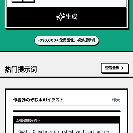
生成
30,000+ 免费图像、视频提示词
热门提示词
查看全部
作者
@
のぞむ＊AIイラスト
昨天
查看完整提示词
Goal: Create a polished vertical anime 