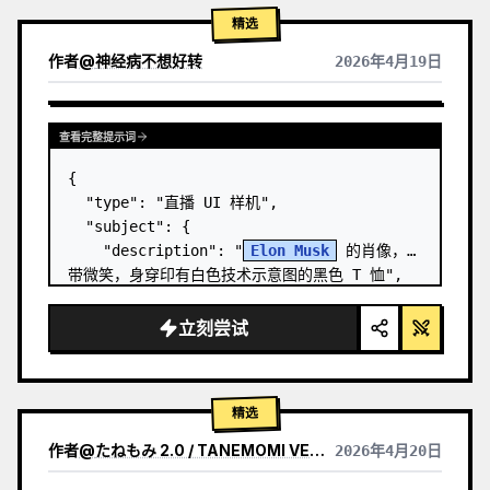
精选
作者
@
神经病不想好转
2026年4月19日
查看完整提示词
{

  "type": "直播 UI 样机",

  "subject": {

    "description": "
Elon Musk
 的肖像，面
带微笑，身穿印有白色技术示意图的黑色 T 恤",

    "background": "左侧显示带有 '
SPACEX
' 
文字的屏幕，右侧显示红色的 '{argument 
立刻尝试
name=\…
精选
作者
@
たねもみ 2.0 / TANEMOMI VER2.0
2026年4月20日