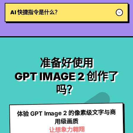
AI 快捷指令是什么？
准备好使用
GPT IMAGE 2 创作了
吗？
体验 GPT Image 2 的像素级文字与商
用级画质
让想象力翱翔