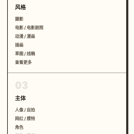
风格
摄影
电影 / 电影剧照
动漫 / 漫画
插画
草图 / 线稿
查看更多
03
主体
人像 / 自拍
网红 / 模特
角色