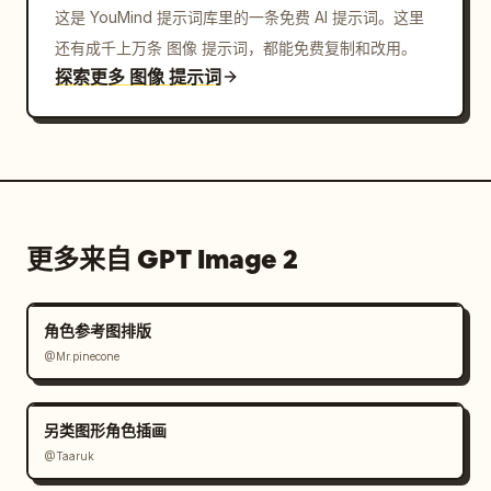
这是 YouMind 提示词库里的一条免费 AI 提示词。这里
还有成千上万条 图像 提示词，都能免费复制和改用。
探索更多 图像 提示词
更多来自 GPT Image 2
角色参考图排版
@Mr.pinecone
另类图形角色插画
@Taaruk