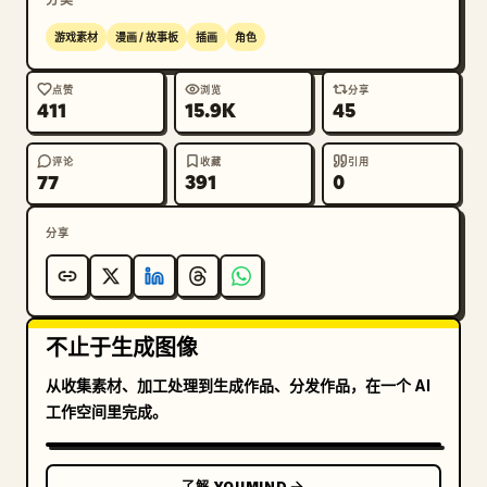
游戏素材
漫画 / 故事板
插画
角色
点赞
浏览
分享
411
15.9K
45
评论
收藏
引用
77
391
0
分享
不止于生成图像
从收集素材、加工处理到生成作品、分发作品，在一个 AI
工作空间里完成。
了解 YOUMIND