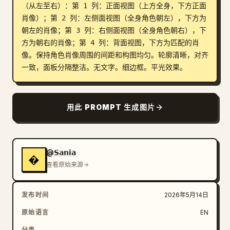
（从左至右）：第 1 列：正面视图（上方全身，下方正面
博客
肖像）；第 2 列：左侧面视图（全身角色朝左），下方为
朝左的肖像；第 3 列：右侧面视图（全身角色朝右），下
方为朝右的肖像；第 4 列：背面视图，下方为匹配的肖
更新
像。保持角色肖像周围的间距和构图均匀。轮廓清晰，对齐
一致，面板分隔整洁。无文字。细边框。平光效果。
用此 PROMPT 生成图片
@𝗦𝗮𝗻𝗶𝗮
�
查看原始来源
发布时间
2026年5月14日
原始语言
EN
分类