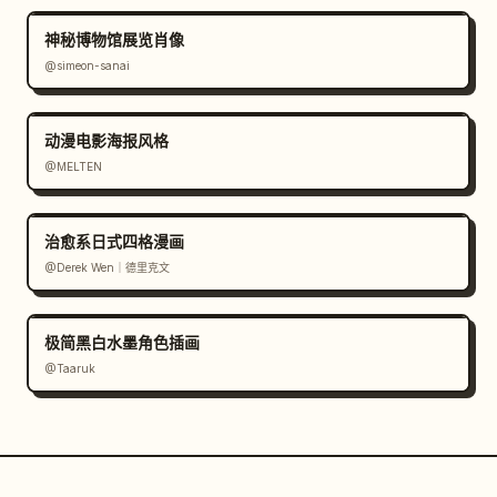
神秘博物馆展览肖像
@simeon-sanai
动漫电影海报风格
@MELTEN
治愈系日式四格漫画
@Derek Wen｜德里克文
极简黑白水墨角色插画
@Taaruk