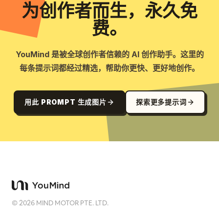
为创作者而生，永久免
费。
YouMind 是被全球创作者信赖的 AI 创作助手。这里的
每条提示词都经过精选，帮助你更快、更好地创作。
用此 PROMPT 生成图片
探索更多提示词
©
2026
MIND MOTOR PTE. LTD.