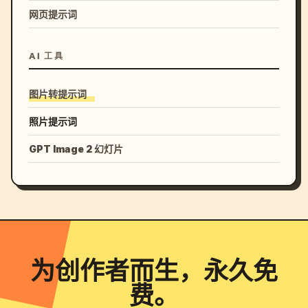
网页提示词
AI 工具
图片转提示词
照片提示词
GPT Image 2 幻灯片
为创作者而生，永久免
费。