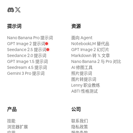
提示词
资源
Nano Banana Pro 提示词
面向 Agent
GPT Image 2 提示词
NotebookLM 替代品
Seedance 2.5 提示词
GPT Image 2 幻灯片
Seedance 2.0 提示词
Markdown 转 𝕏 文章
GPT Image 1.5 提示词
Nano Banana 2 与 Pro 对比
Seedream 4.5 提示词
AI 修图工具
Gemini 3 Pro 提示词
照片提示词
图片转提示词
Lenny 职业教练
ABTI 性格测试
产品
公司
技能
联系我们
浏览器扩展
隐私政策
应用
服务条款