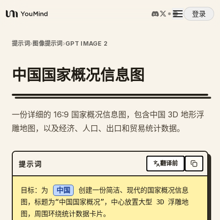
登录
YouMind
概览
提示词
›
图像提示词
›
GPT IMAGE 2
中国国家概况信息图
使用案例
技能
一份详细的 16:9 国家概况信息图，包含中国 3D 地形浮
雕地图，以及经济、人口、出口和贸易统计数据。
提示词
提示词
翻译前
定价
目标：为 
中国
 创建一份简洁、现代的国家概况信息
下载
图，标题为“中国国家概况”，中心放置大型 3D 浮雕地
图，周围环绕统计数据卡片。
