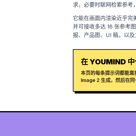
求，必要时联网检索参考
它能在画面内渲染近乎完美
并可接收多达 16 张参
报、产品图、UI 稿，以
在 YOUMIND 中
本页的每条提示词都能直接在
Image 2 生成，然后