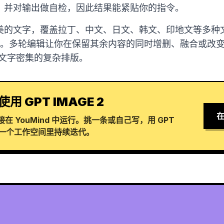
，并对输出做自检，因此结果能紧贴你的指令。
的文字，覆盖拉丁、中文、日文、韩文、印地文等多种文字
考图。多轮编辑让你在保留其余内容的同时增删、融合或改
及文字密集的复杂排版。
使用 GPT IMAGE 2
在
 YouMind 中运行。挑一条或自己写，用 GPT
在同一个工作空间里持续迭代。