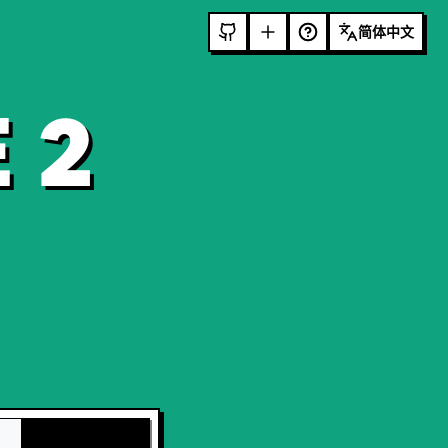
简体中文
 2