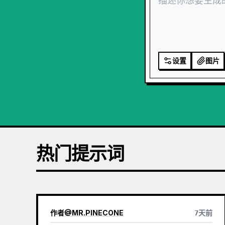
设置
图片
热门提示词
作者
@
MR.PINECONE
7天前