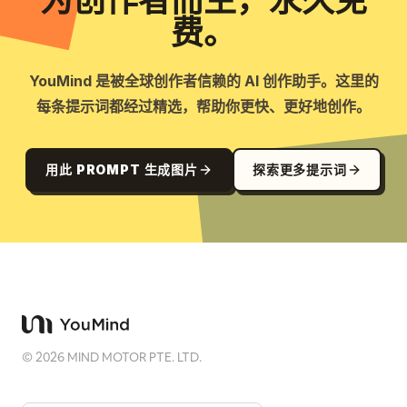
为创作者而生，永久免
费。
YouMind 是被全球创作者信赖的 AI 创作助手。这里的
每条提示词都经过精选，帮助你更快、更好地创作。
用此 PROMPT 生成图片
探索更多提示词
©
2026
MIND MOTOR PTE. LTD.