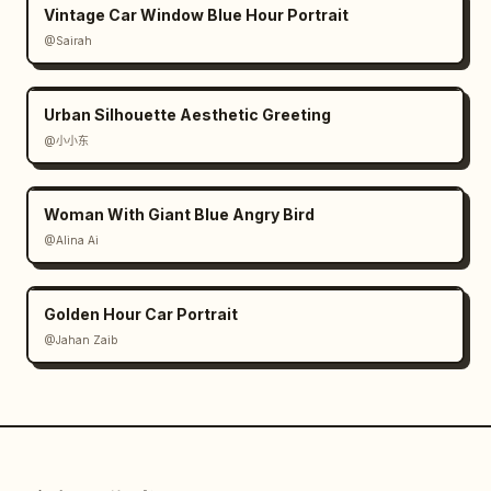
Vintage Car Window Blue Hour Portrait
@Sairah
Urban Silhouette Aesthetic Greeting
@小小东
Woman With Giant Blue Angry Bird
@Alina Ai
Golden Hour Car Portrait
@Jahan Zaib