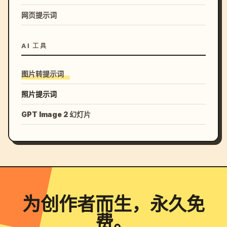
网页提示词
AI 工具
图片转提示词
照片提示词
GPT Image 2 幻灯片
为创作者而生，永久免
费。