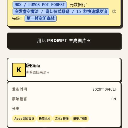
NOX / LUMOS POI FOREST
 元数据行：
博客
突发虚空魔法 / 奇幻仪式悬疑 / 15 秒快速爆发流
 优
先级：
第一帧空旷森林
更新
用此 PROMPT 生成图片
@Kōda
K
查看原始来源
发布时间
2026年6月6日
原始语言
EN
分类
App / 网页设计
极简主义
文本 / 排版
摘要 / 背景