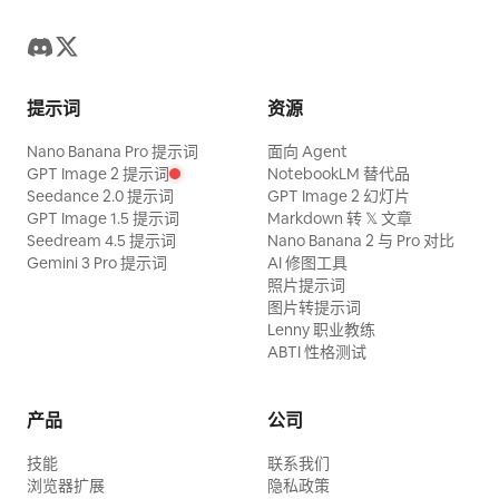
提示词
资源
Nano Banana Pro 提示词
面向 Agent
GPT Image 2 提示词
NotebookLM 替代品
Seedance 2.0 提示词
GPT Image 2 幻灯片
GPT Image 1.5 提示词
Markdown 转 𝕏 文章
Seedream 4.5 提示词
Nano Banana 2 与 Pro 对比
Gemini 3 Pro 提示词
AI 修图工具
照片提示词
图片转提示词
Lenny 职业教练
ABTI 性格测试
产品
公司
技能
联系我们
浏览器扩展
隐私政策