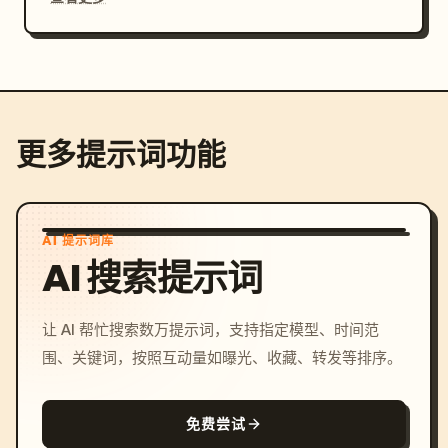
更多提示词功能
AI 提示词库
AI 搜索提示词
让 AI 帮忙搜索数万提示词，支持指定模型、时间范
围、关键词，按照互动量如曝光、收藏、转发等排序。
免费尝试