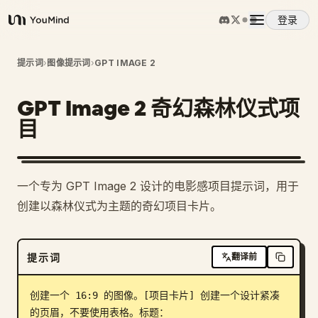
登录
YouMind
概览
提示词
›
图像提示词
›
GPT IMAGE 2
GPT Image 2 奇幻森林仪式项
使用案例
目
技能
一个专为 GPT Image 2 设计的电影感项目提示词，用于
提示词
创建以森林仪式为主题的奇幻项目卡片。
定价
提示词
翻译前
下载
创建一个 16:9 的图像。[项目卡片] 创建一个设计紧凑
的页眉，不要使用表格。标题：