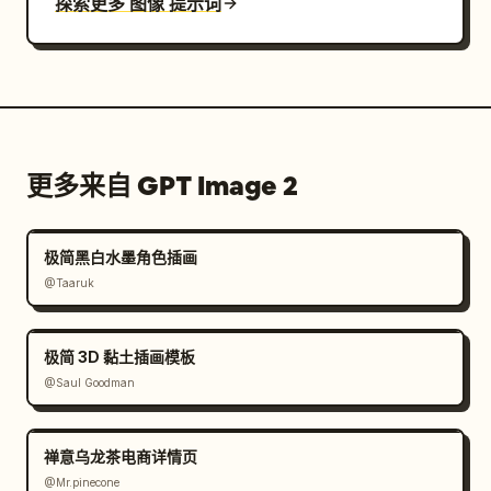
探索更多 图像 提示词
更多来自 GPT Image 2
极简黑白水墨角色插画
@Taaruk
极简 3D 黏土插画模板
@Saul Goodman
禅意乌龙茶电商详情页
@Mr.pinecone