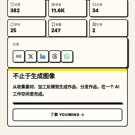
点赞
浏览
分享
382
11.6K
34
评论
收藏
引用
25
247
2
分享
不止于生成图像
从收集素材、加工处理到生成作品、分发作品，在一个 AI
工作空间里完成。
了解 YOUMIND