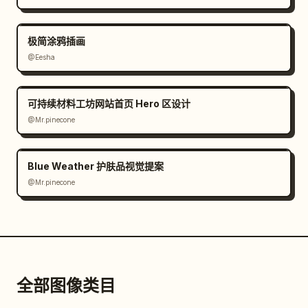
极简涂鸦插画
@Eesha
可持续材料工坊网站首页 Hero 区设计
@Mr.pinecone
Blue Weather 护肤品视觉提案
@Mr.pinecone
全部图像类目