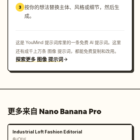
按你的想法替换主体、风格或细节，然后生
3
成。
这是 YouMind 提示词库里的一条免费 AI 提示词。这里
还有成千上万条 图像 提示词，都能免费复制和改用。
探索更多 图像 提示词
更多来自 Nano Banana Pro
Industrial Loft Fashion Editorial
@J⭕DIE