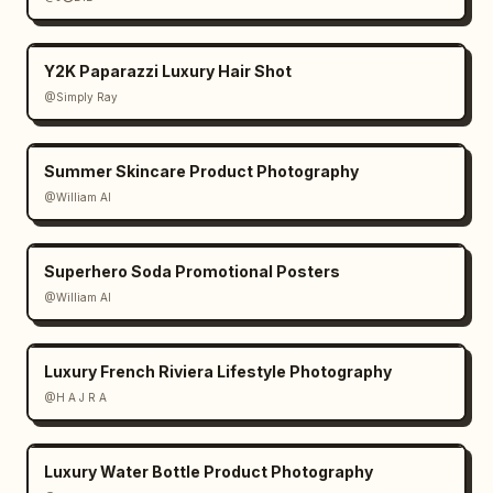
Y2K Paparazzi Luxury Hair Shot
@Simply Ray
Summer Skincare Product Photography
@William AI
Superhero Soda Promotional Posters
@William AI
Luxury French Riviera Lifestyle Photography
@H A J R A
Luxury Water Bottle Product Photography