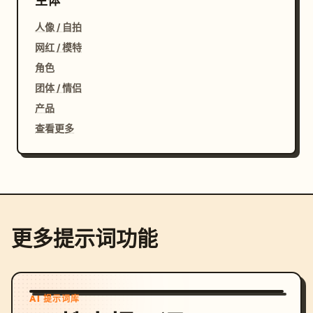
主体
人像 / 自拍
网红 / 模特
角色
团体 / 情侣
产品
查看更多
更多提示词功能
AI 提示词库