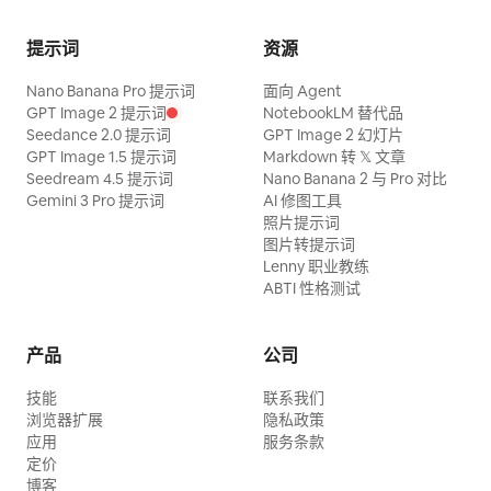
提示词
资源
Nano Banana Pro 提示词
面向 Agent
GPT Image 2 提示词
NotebookLM 替代品
Seedance 2.0 提示词
GPT Image 2 幻灯片
GPT Image 1.5 提示词
Markdown 转 𝕏 文章
Seedream 4.5 提示词
Nano Banana 2 与 Pro 对比
Gemini 3 Pro 提示词
AI 修图工具
照片提示词
图片转提示词
Lenny 职业教练
ABTI 性格测试
产品
公司
技能
联系我们
浏览器扩展
隐私政策
应用
服务条款
定价
博客