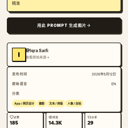
精准
博客
用此 PROMPT 生成图片
更新
@Iqra Saifi
I
查看原始来源
发布时间
2026年5月12日
原始语言
EN
分类
App / 网页设计
摄影
文本 / 排版
人像 / 自拍
点赞
浏览
分享
185
14.3K
29