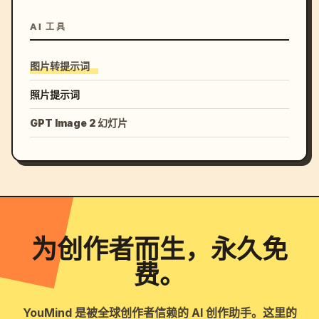
AI 工具
图片转提示词
照片提示词
GPT Image 2 幻灯片
为创作者而生，永久免
费。
YouMind 是被全球创作者信赖的 AI 创作助手。这里的