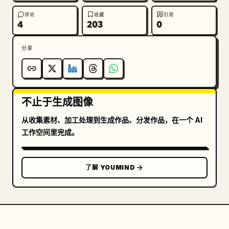
评论
收藏
引用
4
203
0
分享
不止于生成图像
从收集素材、加工处理到生成作品、分发作品，在一个 AI
工作空间里完成。
了解 YOUMIND