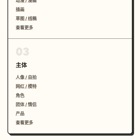
动漫 / 漫画
插画
草图 / 线稿
查看更多
03
主体
人像 / 自拍
网红 / 模特
角色
团体 / 情侣
产品
查看更多