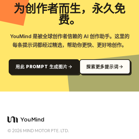
为创作者而生，永久免
费。
YouMind 是被全球创作者信赖的 AI 创作助手。这里的
每条提示词都经过精选，帮助你更快、更好地创作。
用此 PROMPT 生成图片
探索更多提示词
©
2026
MIND MOTOR PTE. LTD.