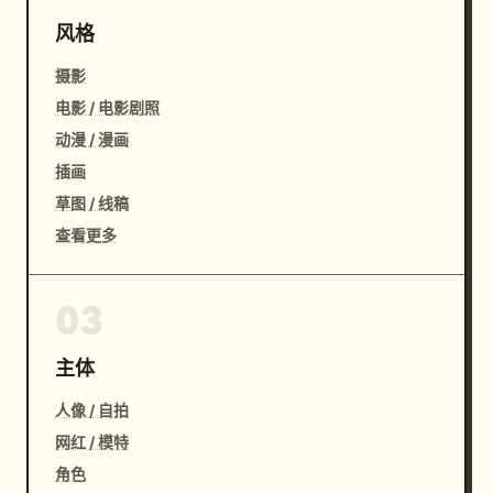
风格
摄影
电影 / 电影剧照
动漫 / 漫画
插画
草图 / 线稿
查看更多
03
主体
人像 / 自拍
网红 / 模特
角色