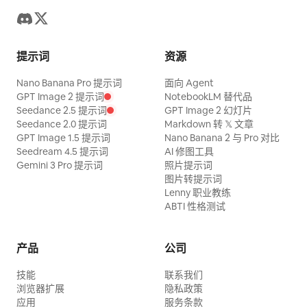
提示词
资源
Nano Banana Pro 提示词
面向 Agent
GPT Image 2 提示词
NotebookLM 替代品
Seedance 2.5 提示词
GPT Image 2 幻灯片
Seedance 2.0 提示词
Markdown 转 𝕏 文章
GPT Image 1.5 提示词
Nano Banana 2 与 Pro 对比
Seedream 4.5 提示词
AI 修图工具
Gemini 3 Pro 提示词
照片提示词
图片转提示词
Lenny 职业教练
ABTI 性格测试
产品
公司
技能
联系我们
浏览器扩展
隐私政策
应用
服务条款