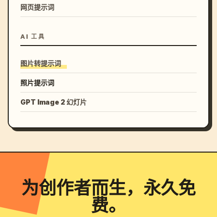
网页提示词
AI 工具
图片转提示词
照片提示词
GPT Image 2 幻灯片
为创作者而生，永久免
费。