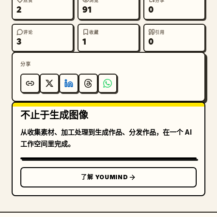
点赞
浏览
分享
2
91
0
评论
收藏
引用
3
1
0
分享
不止于生成图像
从收集素材、加工处理到生成作品、分发作品，在一个 AI
工作空间里完成。
了解 YOUMIND