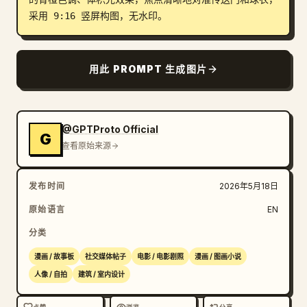
采用 9:16 竖屏构图，无水印。
用此 PROMPT 生成图片
@GPTProto Official
G
查看原始来源
发布时间
2026年5月18日
原始语言
EN
分类
漫画 / 故事板
社交媒体帖子
电影 / 电影剧照
漫画 / 图画小说
人像 / 自拍
建筑 / 室内设计