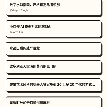
数字水彩插画，严格锁定品牌识别
@Gagan Singh
小红书 AI 模型对比网站封面
@Jared Liu
水晶山巅的威严巨龙
维多利亚天空港的蒸汽朋克飞艇
装饰艺术风格的机器人管家身处 20 世纪 20 年代的老式豪宅中
黄昏时分的奇幻童书树屋村