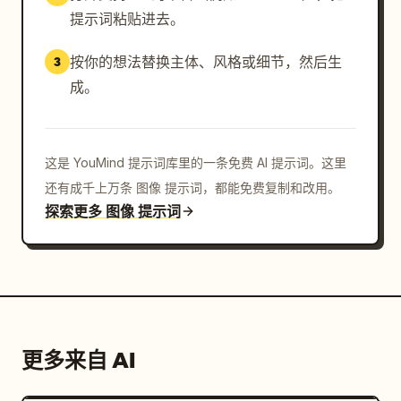
提示词粘贴进去。
按你的想法替换主体、风格或细节，然后生
3
成。
这是 YouMind 提示词库里的一条免费 AI 提示词。这里
还有成千上万条 图像 提示词，都能免费复制和改用。
探索更多 图像 提示词
更多来自 AI