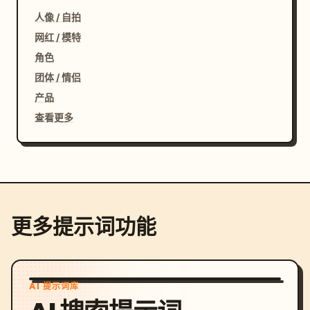
人像 / 自拍
网红 / 模特
角色
团体 / 情侣
产品
查看更多
更多提示词功能
AI 提示词库