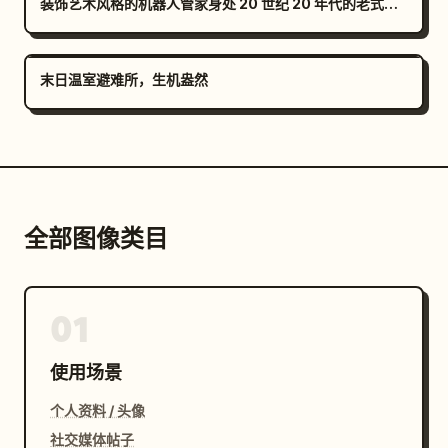
装饰艺术风格的机器人管家身处 20 世纪 20 年代的老式豪宅中
末日温室避难所，生机盎然
全部图像类目
01
使用场景
个人资料 / 头像
社交媒体帖子