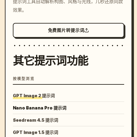
提示词工具自动解析构图、风格与光线，几秒还原同款
colors, 8k --v 6.0
效果。
免费图片转提示词
其它提示词功能
按模型浏览
GPT Image 2 提示词
Nano Banana Pro 提示词
Seedream 4.5 提示词
GPT Image 1.5 提示词