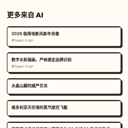
更多来自 AI
2026 极简电影风新年肖像
@Gagan Singh
数字水彩插画，严格锁定品牌识别
@Gagan Singh
水晶山巅的威严巨龙
维多利亚天空港的蒸汽朋克飞艇