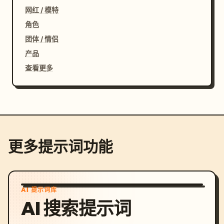
网红 / 模特
角色
团体 / 情侣
产品
查看更多
更多提示词功能
AI 提示词库
AI 搜索提示词