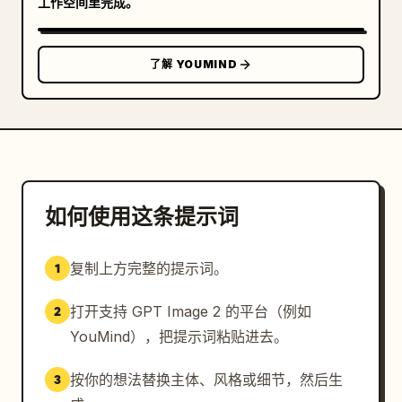
工作空间里完成。
了解 YOUMIND
如何使用这条提示词
复制上方完整的提示词。
1
打开支持 GPT Image 2 的平台（例如
2
YouMind），把提示词粘贴进去。
按你的想法替换主体、风格或细节，然后生
3