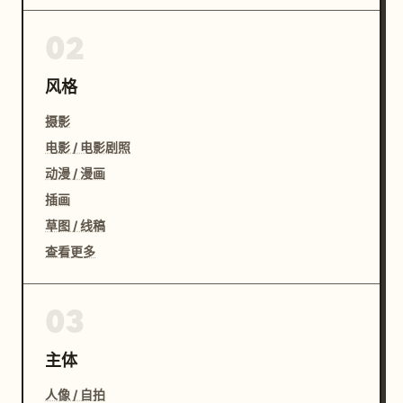
02
风格
摄影
电影 / 电影剧照
动漫 / 漫画
插画
草图 / 线稿
查看更多
03
主体
人像 / 自拍