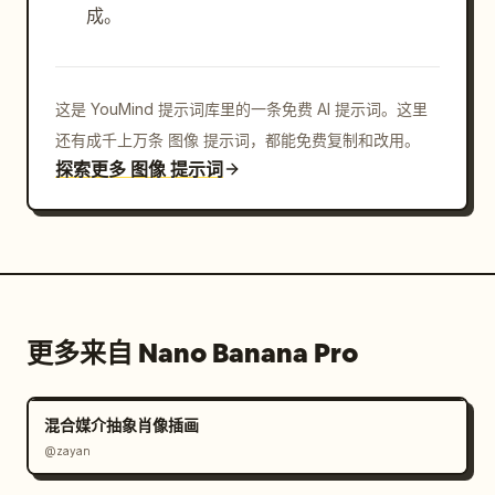
成。
这是 YouMind 提示词库里的一条免费 AI 提示词。这里
还有成千上万条 图像 提示词，都能免费复制和改用。
探索更多 图像 提示词
更多来自 Nano Banana Pro
混合媒介抽象肖像插画
@zayan