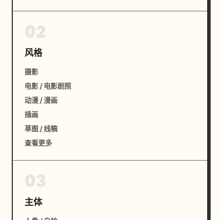
02
风格
摄影
电影 / 电影剧照
动漫 / 漫画
插画
草图 / 线稿
查看更多
03
主体