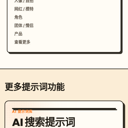
人像 / 自拍
网红 / 模特
角色
团体 / 情侣
产品
查看更多
更多提示词功能
AI 提示词库
AI 搜索提示词