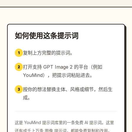
如何使用这条提示词
复制上方完整的提示词。
1
打开支持 GPT Image 2 的平台（例如
2
YouMind），把提示词粘贴进去。
按你的想法替换主体、风格或细节，然后生
3
成。
这是 YouMind 提示词库里的一条免费 AI 提示词。这里
还有成千上万条 图像 提示词，都能免费复制和改用。