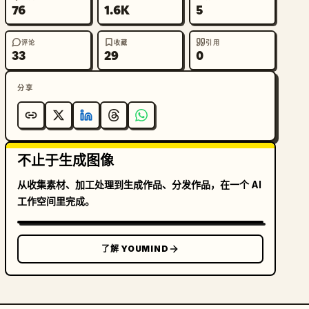
76
1.6K
5
评论
收藏
引用
33
29
0
分享
不止于生成图像
从收集素材、加工处理到生成作品、分发作品，在一个 AI
工作空间里完成。
了解 YOUMIND