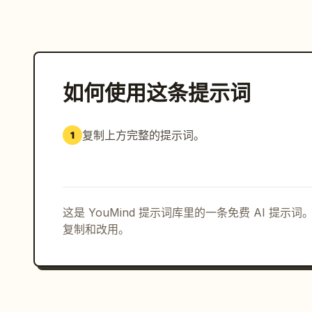
如何使用这条提示词
复制上方完整的提示词。
1
这是 YouMind 提示词库里的一条免费 AI 提
复制和改用。