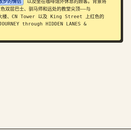
散步的情侣
 以及坐在咖啡馆外休息的顾客。背景将 
红色双层巴士、驯马师和远处的教堂尖顶——与 
N Tower 以及 King Street 上红色的 
EY through HIDDEN LANES & 