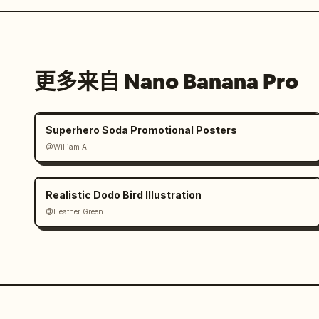
更多来自 Nano Banana Pro
Superhero Soda Promotional Posters
@William AI
Realistic Dodo Bird Illustration
@Heather Green