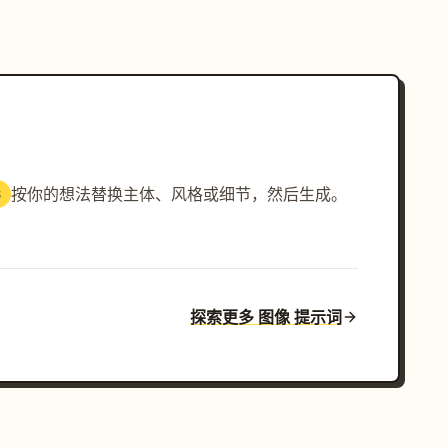
按你的想法替换主体、风格或细节，然后生成。
3
探索更多 图像 提示词