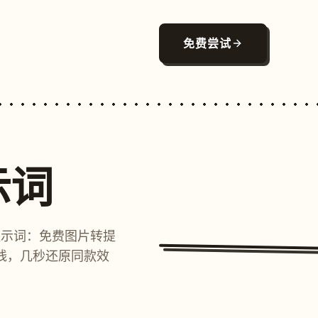
免费尝试
示词
提示词：免费图片转提
线，几秒还原同款效