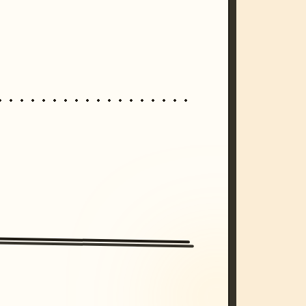
/imagine prompt: cinematic, cyberpunk s