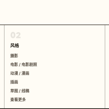
02
风格
摄影
电影 / 电影剧照
动漫 / 漫画
插画
草图 / 线稿
查看更多