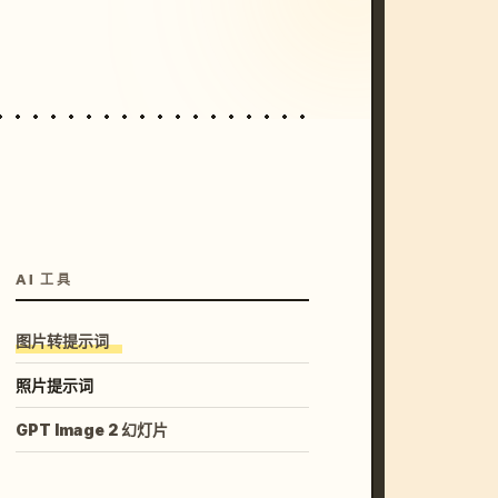
unset, neon colors, 8k --v 6.0
AI 工具
图片转提示词
照片提示词
GPT Image 2 幻灯片