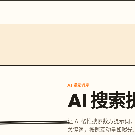
AI 提示词库
AI 搜
让 AI 帮忙搜索数万提示
关键词，按照互动量如曝光