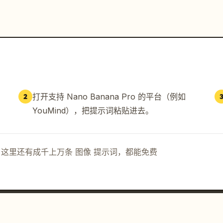
打开支持 Nano Banana Pro 的平台（例如
2
YouMind），把提示词粘贴进去。
示词。这里还有成千上万条 图像 提示词，都能免费