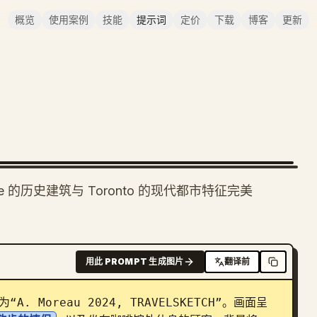
概览
使用案例
技能
提示词
定价
下载
博客
更新
 的历史建筑与 Toronto 的现代都市特征完美
用此 PROMPT 生成图片
翻译前
Moreau 2024, TRAVELSKETCH”。画面呈