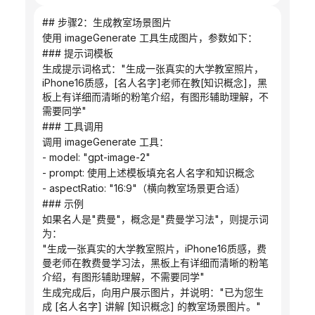
## 步骤2：生成教室场景图片
使用 imageGenerate 工具生成图片，参数如下：
### 提示词模板
生成提示词格式："生成一张真实的大学教室照片，
iPhone16质感，[名人名字]老师在教[知识概念]，黑
板上有详细而清晰的粉笔介绍，有图形辅助理解，不
需要同学"
### 工具调用
调用 imageGenerate 工具：
- model: "gpt-image-2"
- prompt: 使用上述模板填充名人名字和知识概念
- aspectRatio: "16:9"（横向教室场景更合适）
### 示例
如果名人是"费曼"，概念是"费曼学习法"，则提示词
为：
"生成一张真实的大学教室照片，iPhone16质感，费
曼老师在教费曼学习法，黑板上有详细而清晰的粉笔
介绍，有图形辅助理解，不需要同学"
生成完成后，向用户展示图片，并说明："已为您生
成 [名人名字] 讲解 [知识概念] 的教室场景图片。"