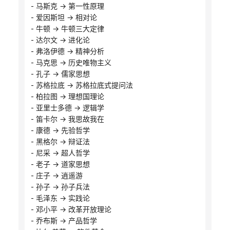
- 马斯克 → 第一性原理
- 爱因斯坦 → 相对论
- 牛顿 → 牛顿三大定律
- 达尔文 → 进化论
- 弗洛伊德 → 精神分析
- 马克思 → 历史唯物主义
- 孔子 → 儒家思想
- 苏格拉底 → 苏格拉底式提问法
- 柏拉图 → 理想国理论
- 亚里士多德 → 逻辑学
- 笛卡尔 → 我思故我在
- 康德 → 先验哲学
- 黑格尔 → 辩证法
- 尼采 → 超人哲学
- 老子 → 道家思想
- 庄子 → 逍遥游
- 孙子 → 孙子兵法
- 毛泽东 → 实践论
- 邓小平 → 改革开放理论
- 乔布斯 → 产品哲学