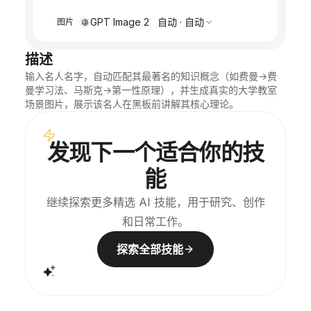
GPT Image 2
自动
·
自动
图片
描述
输入名人名字，自动匹配其最著名的知识概念（如费曼→费
曼学习法、马斯克→第一性原理），并生成真实的大学教室
场景图片，展示该名人在黑板前讲解其核心理论。
发现下一个适合你的技
能
继续探索更多精选 AI 技能，用于研究、创作
和日常工作。
探索全部技能