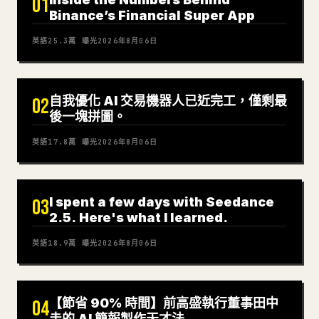
01
Binance’s Financial Super App
英語
25.3萬
曝光
2026年8月06日
自我優化 AI 交易機器人已近完工，僅剩最
02
後一塊拼圖。
英語
17.8萬
曝光
2026年8月06日
I spent a few days with Seedance
03
2.5. Here's what I learned.
英語
18.9萬
曝光
2026年8月06日
【節省 90% 時間】前高盛執行董事田中
04
圭的 AI 簡報製作天才法