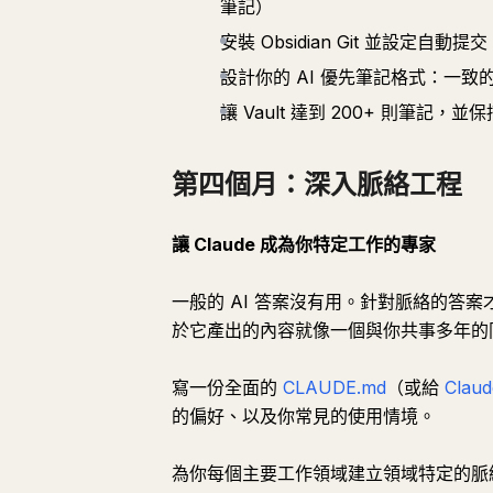
筆記）
安裝 Obsidian Git 並設定自動提
設計你的 AI 優先筆記格式：一致的 
讓 Vault 達到 200+ 則筆記，
第四個月：深入脈絡工程
讓 Claude 成為你特定工作的專家
一般的 AI 答案沒有用。針對脈絡的答案
於它產出的內容就像一個與你共事多年的
寫一份全面的
CLAUDE.md
（或給
Claud
的偏好、以及你常見的使用情境。
為你每個主要工作領域建立領域特定的脈