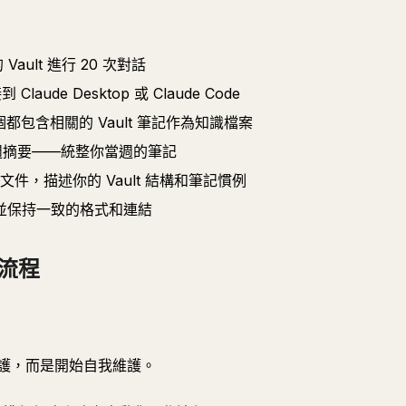
的 Vault 進行 20 次對話
laude Desktop 或 Claude Code
，每個都包含相關的 Vault 筆記作為知識檔案
每週摘要——統整你當週的筆記
文件，描述你的 Vault 結構和筆記慣例
筆記，並保持一致的格式和連結
流程
動維護，而是開始自我維護。