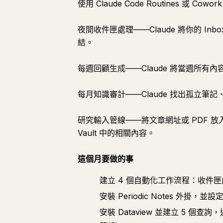
使用 Claude Code Routines 或 
夜間收件匣處理——Claude 將你的 I
結。
每週回顧生成——Claude 將當週所有
每月知識審計——Claude 找出孤立筆
研究輸入管線——將文章網址或 PDF 放
Vault 中的相關內容。
這個月要做的事
建立 4 個自動化工作流程：收件
安裝 Periodic Notes 外掛
安裝 Dataview 並建立 5 個