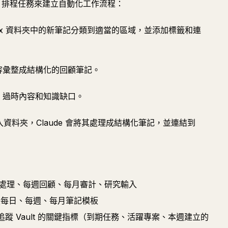
Cowork 排程任務來建立自動化工作流程：
nbox 資料夾中的新筆記分類到適當的區域，並添加標籤和連
內容彙整成結構化的回顧筆記。
記、過時內容和知識缺口。
入資料夾，Claude 會將其處理成結構化筆記，並連結到
匣處理、每週回顧、每月審計、研究輸入
，並設定每日、每週、每月筆記模板
查詢，追蹤 Vault 的關鍵指標（到期任務、活躍專案、本週建立的