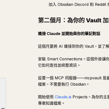
加入 Obsidian Discord 和 Reddit
第二個月：為你的 Vault 加
連接 Claude 並開始與你的筆記對話
這個月要將 AI 連接到你的 Vault，
安裝 Smart Connections。這個外
它如何查找並統整資訊。
設置一個 MCP 伺服器——mcpvault 是
第一個月：打好基礎
檔案，不需要執行 Obsidian。
第二個月：為你的 Vault 加入 AI
開始使用
Claude.ai
Projects。為你
第三個月：建立自動化工作流程
專案知識檔案。
第四個月：深入脈絡工程