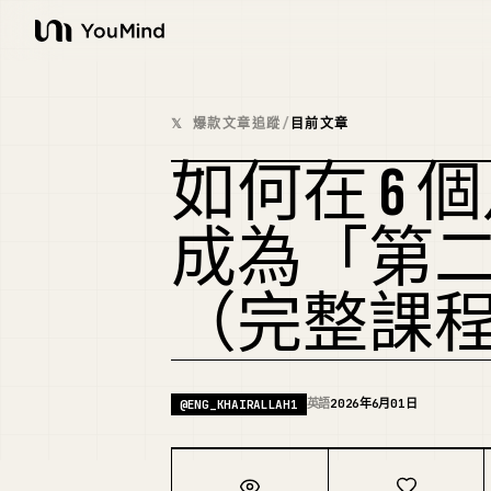
YouMind
𝕏 爆款文章追蹤
/
目前文章
如何在 6 個月
成為「第
（完整課
英語
2026年6月01日
@
ENG_KHAIRALLAH1