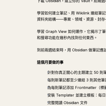
下載 Obsidian，建立你的 Vault
學習如何建立筆記、用 Wikilink 連結筆記
資料夾結構——專案、領域、資源、封存
學習 Graph View 如何運作，它
和搜尋功能在幾秒內找到任何東西。
到前兩週結束時，用 Obsidian 做筆
這個月要做的事
針對你真正關心的主題建立 50 
每則新筆記都至少連結 3 則其他筆
為每則筆記添加 Frontmatter
安裝 Templater 並建立模板
完整閱讀 Obsidian 文件