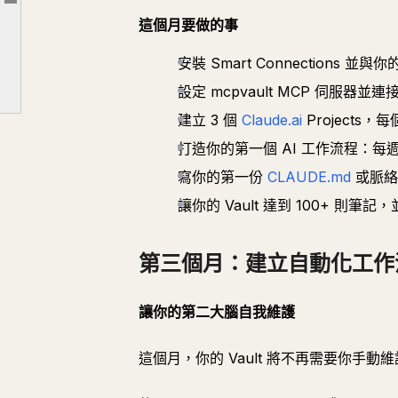
文章大綱
這個月要做的事
第五個月：為他人打造
第六個月：專業化
安裝 Smart Connections 並與你
為什麼這個職涯路線正在爆炸
設定 mcpvault MCP 伺服器並連接到 C
區分出優秀與普通第二大腦架構師的三件事
建立 3 個
Claude.ai
Projects
打造你的第一個 AI 工作流程：
寫你的第一份
CLAUDE.md
或脈絡
讓你的 Vault 達到 100+ 則
第三個月：建立自動化工作
讓你的第二大腦自我維護
這個月，你的 Vault 將不再需要你手