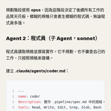
規劃階段使用
opus
，因為這階段決定了後續所有工作的
品質天花板。模糊的規格只會產生模糊的程式碼，無論程
式員多強。
Agent 2：程式員（子 Agent，sonnet）
程式員讀取規格並撰寫實作。它不規劃，也不審查自己的
工作，只按照規格來建構。
建立
.claude/agents/coder.md：
1
---
2
name
:
 coder
3
description
:
 實作 .pipeline/spec.md 中的
4
tools
:
 Read
,
 Write
,
 Edit
,
 Grep
,
 Glob
,
 Bash