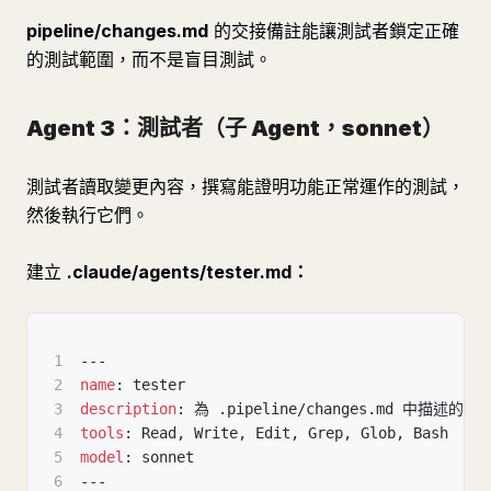
pipeline/changes.md
的交接備註能讓測試者鎖定正確
的測試範圍，而不是盲目測試。
Agent 3：測試者（子 Agent，sonnet）
測試者讀取變更內容，撰寫能證明功能正常運作的測試，
然後執行它們。
建立
.claude/agents/tester.md：
1
---
2
name
:
 tester
3
description
:
 為 .pipeline/changes.md 中
4
tools
:
 Read
,
 Write
,
 Edit
,
 Grep
,
 Glob
,
 Bash
5
model
:
 sonnet
6
---