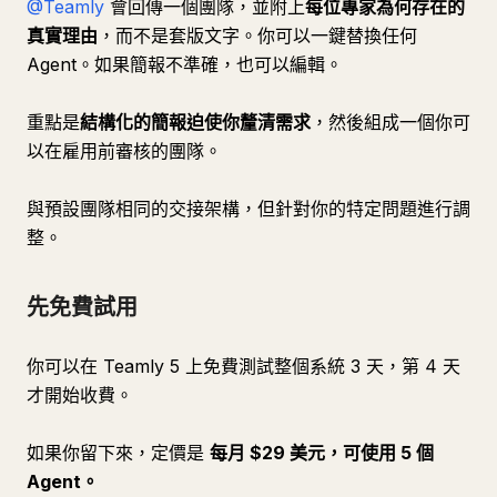
@Teamly
會回傳一個團隊，並附上
每位專家為何存在的
真實理由
，而不是套版文字。你可以一鍵替換任何
Agent。如果簡報不準確，也可以編輯。
重點是
結構化的簡報迫使你釐清需求
，然後組成一個你可
以在雇用前審核的團隊。
與預設團隊相同的交接架構，但針對你的特定問題進行調
整。
先免費試用
你可以在 Teamly 5 上免費測試整個系統 3 天，第 4 天
才開始收費。
如果你留下來，定價是
每月 $29 美元，可使用 5 個
Agent。