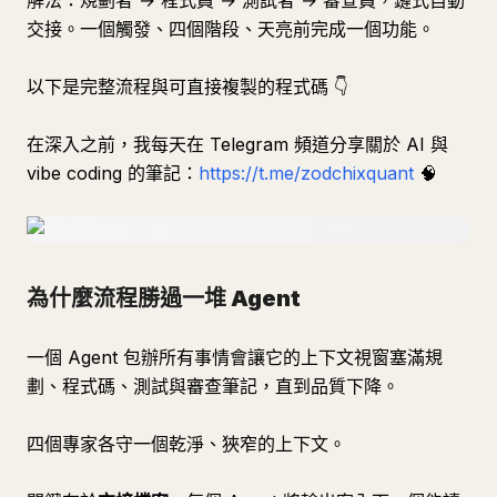
解法：規劃者 → 程式員 → 測試者 → 審查員，鏈式自動
交接。一個觸發、四個階段、天亮前完成一個功能。
以下是完整流程與可直接複製的程式碼 👇
在深入之前，我每天在 Telegram 頻道分享關於 AI 與
vibe coding 的筆記：
https://t.me/zodchixquant
🧠
為什麼流程勝過一堆 Agent
一個 Agent 包辦所有事情會讓它的上下文視窗塞滿規
劃、程式碼、測試與審查筆記，直到品質下降。
四個專家各守一個乾淨、狹窄的上下文。