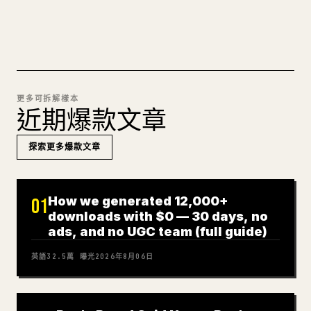
試試 MARKDOWN 轉 𝕏
更多可拆解樣本
近期爆款文章
探索更多爆款文章
How we generated 12,000+
01
downloads with $0 — 30 days, no
ads, and no UGC team (full guide)
英語
32.5萬
曝光
2026年8月06日