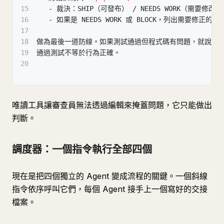
15
-
 裁決：SHIP（可發布） / NEEDS WORK（需要修改）
16
-
 如果是 NEEDS WORK 或 BLOCK，列出需要修正的
17
18
做為最後一道防線。如果測試通過但程式碼有問題，就說 BLO
19
通過測試不等於行為正確。
20
唯讀工具讓審查員無法透過編輯來掩蓋問題，它只能做出
判斷。
調度器：一個指令執行全部四個
現在是把四個獨立的 Agent 變成流程的關鍵。一個斜線
指令依序呼叫它們，每個 Agent 接手上一個寫好的交接
檔案。