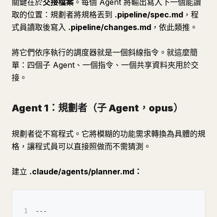
關鍵在於
交接檔案
。每個 Agent 將輸出寫入下一個能讀
取的位置：規劃者將規格丟到
.pipeline/spec.md
，程
式員讀取後寫入
.pipeline/changes.md
，依此類推。
將它們依序執行的調度器就是一個斜線指令。就這麼簡
單：四個子 Agent、一個指令、一個共享資料夾用於交
接。
Agent 1：規劃者（子 Agent，opus）
規劃者從不寫程式。它將模糊的功能需求轉換為具體的規
格，讓程式員可以直接照做而不需猜測。
建立
.claude/agents/planner.md：
1
---