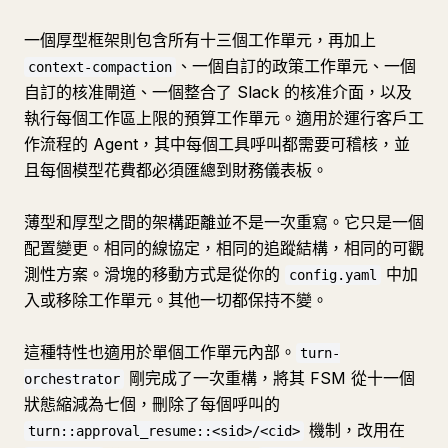
一個厚型框架則包含所有十三個工作單元，再加上
、一個自訂的政策工作單元、一個
context-compaction
自訂的核准閘道、一個整合了 Slack 的核准介面，以及
執行每個工作區上限的預算工作單元。適用於運行客戶工
作流程的 Agent，其中每個工具呼叫都需要可稽核，並
且每個模型花費都必須匯總到財務儀表板。
薄型和厚型之間的架構距離並不是一次重寫。它只是一個
配置變更。相同的線協定，相同的追蹤結構，相同的可觀
測性方案。滑塊的移動方式是從你的
中加
config.yaml
入或移除工作單元。其他一切都保持不變。
這種特性也適用於單個工作單元內部。
turn-
剛完成了一次重構，將其 FSM 從十一個
orchestrator
狀態縮減為七個，刪除了每個呼叫的
機制，改用在
turn::approval_resume::<sid>/<cid>