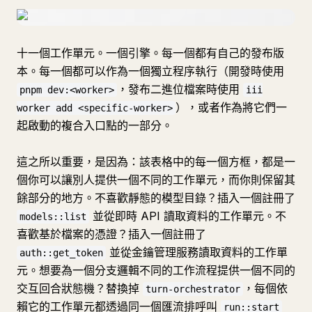
十一個工作單元。一個引擎。每一個都有自己的發布版
本。每一個都可以作為一個獨立程序執行（開發時使用
，發布二進位檔案時使用
pnpm dev:<worker>
iii
），或者作為將它們一
worker add <specific-worker>
起啟動的複合入口點的一部分。
這之所以重要，是因為：該表格中的每一個方框，都是一
個你可以讓別人提供一個不同的工作單元，而你則保留其
餘部分的地方。不喜歡靜態的模型目錄？插入一個註冊了
並從即時 API 讀取資料的工作單元。不
models::list
喜歡基於檔案的憑證？插入一個註冊了
並從金鑰管理服務讀取資料的工作單
auth::get_token
元。想要為一個分支邏輯不同的工作流程提供一個不同的
交互回合狀態機？替換掉
，每個依
turn-orchestrator
賴它的工作單元都透過同一個匯流排呼叫
run::start