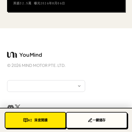
英語
32.5萬
曝光
2026年8月06日
©
2026
MIND MOTOR PTE. LTD.
AI 深度閱讀
一鍵儲存
提示詞
資源