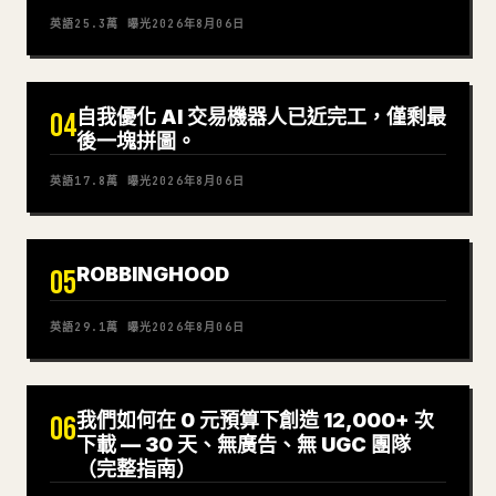
英語
25.3萬
曝光
2026年8月06日
自我優化 AI 交易機器人已近完工，僅剩最
04
後一塊拼圖。
英語
17.8萬
曝光
2026年8月06日
ROBBINGHOOD
05
英語
29.1萬
曝光
2026年8月06日
我們如何在 0 元預算下創造 12,000+ 次
06
下載 — 30 天、無廣告、無 UGC 團隊
（完整指南）