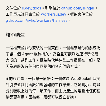
文件位於
iii.dev/docs
。引擎位於
github.com/iii-hq/iii
。
工作單元註冊表位於
workers.iii.dev
。框架套件位於
github.com/iii-hq/workers/harness
。
核心賭注
一個框架並非你安裝的一個東西。一個框架是你的系統為
了讓一個 Agent 能夠持久、安全且可觀測地運行所必須
完成的一系列工作。框架時代將這些工作捆綁在一起，是
因為底層沒有任何東西提供組合它們的方式。
iii 的賭注是，一個單一原語：一個透過 WebSocket 連接
到引擎並註冊函數和觸發器的工作單元，它足夠小，可以
分別吸收上述的每一項工作；而由此產生的堆疊比任何框
架都更有用，因為每一層都可以獨立替換。