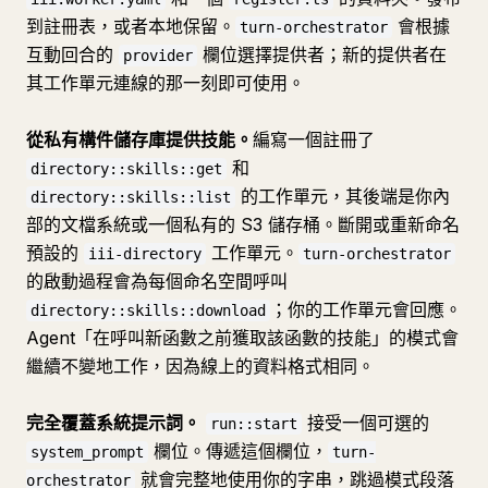
到註冊表，或者本地保留。
會根據
turn-orchestrator
互動回合的
欄位選擇提供者；新的提供者在
provider
其工作單元連線的那一刻即可使用。
從私有構件儲存庫提供技能。
編寫一個註冊了
和
directory::skills::get
的工作單元，其後端是你內
directory::skills::list
部的文檔系統或一個私有的 S3 儲存桶。斷開或重新命名
預設的
工作單元。
iii-directory
turn-orchestrator
的啟動過程會為每個命名空間呼叫
；你的工作單元會回應。
directory::skills::download
Agent「在呼叫新函數之前獲取該函數的技能」的模式會
繼續不變地工作，因為線上的資料格式相同。
完全覆蓋系統提示詞。
接受一個可選的
run::start
欄位。傳遞這個欄位，
system_prompt
turn-
就會完整地使用你的字串，跳過模式段落
orchestrator