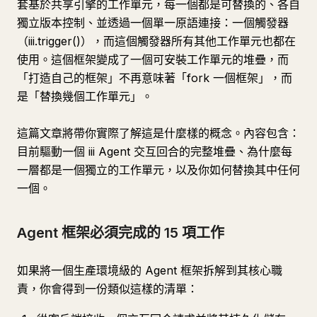
套基於共享引擎的工作單元，每一個都是可替換的、各自
獨立版本控制、並透過一個單一原語連接：一個觸發器
（iii.trigger()），而這個觸發器所有其他工作單元也都在
使用。這個框架變成了一個可安裝工作單元的堆疊，而
「打造自己的框架」不再意味著「fork 一個框架」，而
是「替換幾個工作單元」。
這篇文章將帶你實際了解這是什麼樣的概念。內容包含：
目前驅動一個 iii Agent 交互回合的完整堆疊、為什麼每
一層都是一個獨立的工作單元，以及你如何替換其中任何
一個。
Agent 框架必須完成的 15 項工作
如果將一個生產環境級的 Agent 框架拆解到其核心職
責，你會得到一份類似這樣的清單：