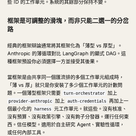
些 ID 的工作單元。系統的其餘部分保持不變。
框架是可調整的滑塊，而非只能二選一的分岔
路
經典的框架辯論通常將其框架化為「薄型 vs 厚型」。
Anthropic 的薄循環對比 LangGraph 的顯式 DAG。這
種框架預設你必須選擇一方並接受其後果。
當框架是由共享同一個匯流排的多個工作單元組成時，
「薄 vs 厚」就只是你安裝了多少個工作單元的計數問
題。一個薄型框架只需要
加上
turn-orchestrator
加上
再加上一
provider-anthropic
auth-credentials
個最小化的
元工作單元。就這些。沒有核准、
harness
沒有預算、沒有政策引擎、沒有鉤子分發器。運行任何東
西。信任模型。適用於自主研究 Agent、實驗性循環，
或任何內部工具。