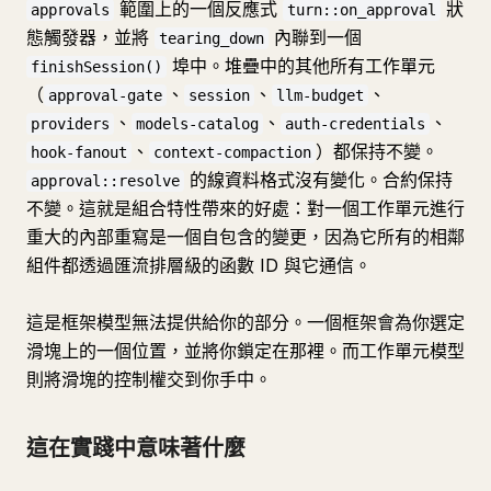
範圍上的一個反應式
狀
approvals
turn::on_approval
態觸發器，並將
內聯到一個
tearing_down
埠中。堆疊中的其他所有工作單元
finishSession()
（
、
、
、
approval-gate
session
llm-budget
、
、
、
providers
models-catalog
auth-credentials
、
）都保持不變。
hook-fanout
context-compaction
的線資料格式沒有變化。合約保持
approval::resolve
不變。這就是組合特性帶來的好處：對一個工作單元進行
重大的內部重寫是一個自包含的變更，因為它所有的相鄰
組件都透過匯流排層級的函數 ID 與它通信。
這是框架模型無法提供給你的部分。一個框架會為你選定
滑塊上的一個位置，並將你鎖定在那裡。而工作單元模型
則將滑塊的控制權交到你手中。
這在實踐中意味著什麼