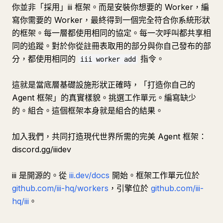
你並非「採用」iii 框架。而是安裝你想要的 Worker，編
寫你需要的 Worker，最終得到一個完全符合你系統形狀
的框架。每一層都使用相同的協定。每一次呼叫都共享相
同的追蹤。對於你從註冊表取用的部分與你自己發布的部
分，都使用相同的
指令。
iii worker add
這就是當底層基礎設施形狀正確時，「打造你自己的
Agent 框架」的真實樣貌。挑選工作單元。編寫缺少
的。組合。這個框架本身就是組合的結果。
加入我們，共同打造現代世界所需的完美 Agent 框架：
discord.gg/iiidev
iii 是開源的。從
iii.dev/docs
開始。框架工作單元位於
github.com/iii-hq/workers
，引擎位於
github.com/iii-
hq/iii
。