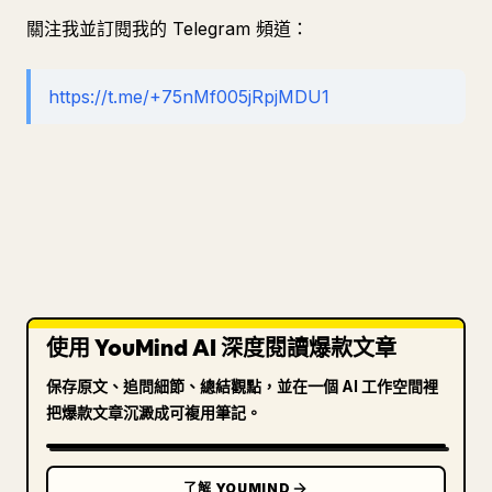
關注我並訂閱我的 Telegram 頻道：
https://t.me/+75nMf005jRpjMDU1
使用 YouMind AI 深度閱讀爆款文章
保存原文、追問細節、總結觀點，並在一個 AI 工作空間裡
把爆款文章沉澱成可複用筆記。
了解 YOUMIND