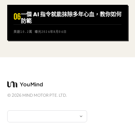
一個 AI 指令就能抹除多年心血，教你如何
06
防範
英語
10.2萬
曝光
2026年8月06日
©
2026
MIND MOTOR PTE. LTD.