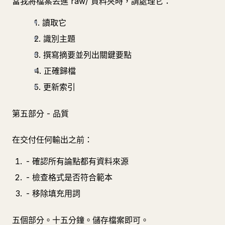
當我將檔案丟進 raw/ 資料夾時，請處理它：
1. 讀取它
2. 識別主題
3. 撰寫摘要並列出關鍵要點
4. 正確歸檔
5. 更新索引
第五部分 - 品質
在交付任何輸出之前：
- 確認所有論點都有資料來源
- 檢查格式是否符合範本
- 移除填充用詞
五個部分。十五分鐘。儲存檔案即可。