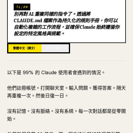
TL;DR
部落格
別再對 AI 重複同樣的指令了。透過將
CLAUDE.md 檔案作為持久化的規則手冊，你可以
自動化複雜的工作流程，並確保 Claude 始終遵循你
更新
設定的特定風格與規範。
繁體中文（譯文）
英語（原文）
以下是 99% 的 Claude 使用者會遇到的情況。
他們註冊帳號。打開聊天室。輸入問題。獲得答案。隔天
再重複一次。然後日復一日。
沒有記憶。沒有脈絡。沒有系統。每一次對話都是從零開
始。