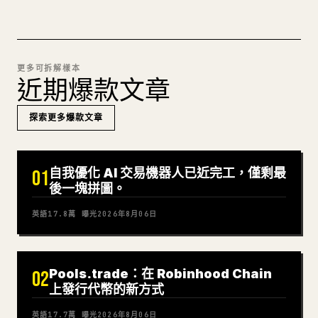
更多可拆解樣本
近期爆款文章
探索更多爆款文章
自我優化 AI 交易機器人已近完工，僅剩最
01
後一塊拼圖。
英語
17.8萬
曝光
2026年8月06日
Pools.trade：在 Robinhood Chain
02
上發行代幣的新方式
英語
17.7萬
曝光
2026年8月06日