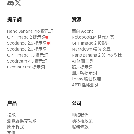
提示詞
資源
Nano Banana Pro 提示詞
面向 Agent
GPT Image 2 提示詞
NotebookLM 替代方案
Seedance 2.5 提示詞
GPT Image 2 投影片
Seedance 2.0 提示詞
Markdown 轉 𝕏 文章
GPT Image 1.5 提示詞
Nano Banana 2 與 Pro 對比
Seedream 4.5 提示詞
AI 修圖工具
Gemini 3 Pro 提示詞
照片提示詞
圖片轉提示詞
Lenny 職涯教練
ABTI 性格測試
產品
公司
技能
聯絡我們
瀏覽器擴充功能
隱私權政策
應用程式
服務條款
定價