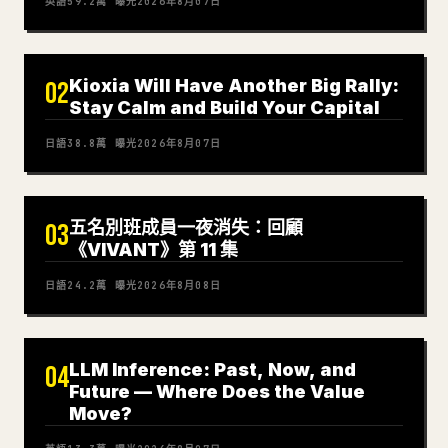
英語
59.2萬
曝光
2026年8月07日
Kioxia Will Have Another Big Rally:
02
Stay Calm and Build Your Capital
日語
38.8萬
曝光
2026年8月07日
五名別班成員一夜消失：回顧
03
《VIVANT》第 11 集
日語
24.2萬
曝光
2026年8月08日
LLM Inference: Past, Now, and
04
Future — Where Does the Value
Move?