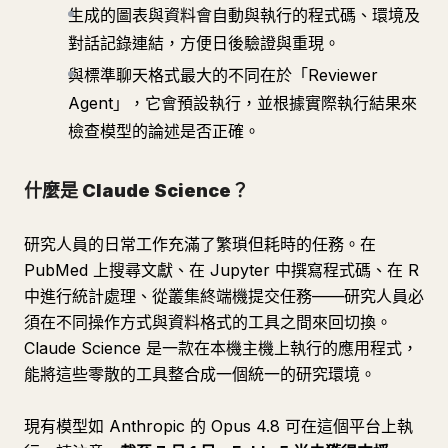
生成的圖表與資料會自動與執行的程式碼、環境及
對話記錄連結，方便日後驗證與重現。
與標準聊天格式最大的不同在於「Reviewer
Agent」，它會預設執行，並根據實際執行結果來
檢查模型的論述是否正確。
什麼是 Claude Science？
研究人員的日常工作充滿了繁瑣但耗時的任務。在
PubMed 上搜尋文獻、在 Jupyter 中撰寫程式碼、在 R
中進行統計處理、從叢集終端機提交任務——研究人員必
須在不同操作方式與資料格式的工具之間來回切換。
Claude Science 是一款在本機主機上執行的應用程式，
能將這些零散的工具整合成一個統一的研究環境。
現有模型如 Anthropic 的 Opus 4.8 可在這個平台上執