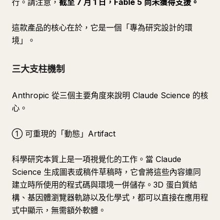
行。請注意，
截至 7 月 1 日，Fable 5 尚未獲得支援。
這款產品的核心在於，它是一個「專為研究設計的環
境」。
三大支柱機制
Anthropic 從三個主要角度來說明 Claude Science 的核
心。
① 可重現的「動態」Artifact
科學研究本質上是一項視覺化的工作。當 Claude
Science 生成圖表或稿件草稿時，它會將這些內容連同
建立時所使用的程式碼與環境一併儲存。3D 蛋白質結
構、基因體瀏覽器軌跡以及化學式，都可以直接在應用程
式中顯示，無需額外軟體。