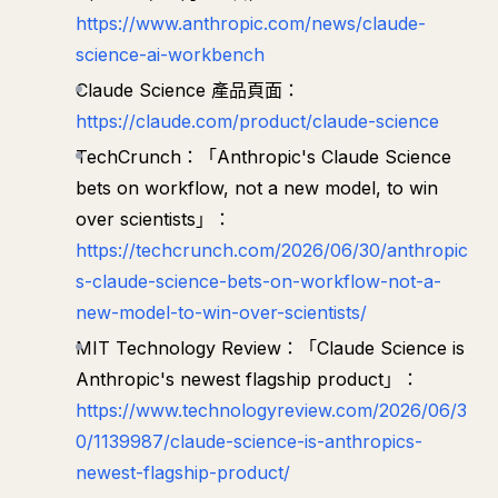
https://www.anthropic.com/news/claude-
science-ai-workbench
Claude Science 產品頁面：
https://claude.com/product/claude-science
TechCrunch：「Anthropic's Claude Science
bets on workflow, not a new model, to win
over scientists」：
https://techcrunch.com/2026/06/30/anthropic
s-claude-science-bets-on-workflow-not-a-
new-model-to-win-over-scientists/
MIT Technology Review：「Claude Science is
Anthropic's newest flagship product」：
https://www.technologyreview.com/2026/06/3
0/1139987/claude-science-is-anthropics-
newest-flagship-product/