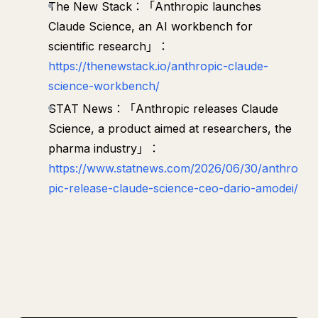
The New Stack：「Anthropic launches
Claude Science, an AI workbench for
scientific research」：
https://thenewstack.io/anthropic-claude-
science-workbench/
STAT News：「Anthropic releases Claude
Science, a product aimed at researchers, the
pharma industry」：
https://www.statnews.com/2026/06/30/anthro
pic-release-claude-science-ceo-dario-amodei/