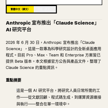
部落格
繁體中文（譯文）
日語（原文）
Anthropic 宣布推出「Claude Science」
更新
AI 研究平台
2026 年 6 月 30 日，Anthropic 宣布推出「Claude
Science」，這是一款專為科學研究設計的全新桌面應用
程式。目前 Pro、Max、Team 和 Enterprise 方案皆已
提供 Beta 版本。本文根據官方公告與產品文件，整理了
Claude Science 的重點資訊。
重點摘要
這是一個 AI 研究平台，將研究人員日常所需的工
作——從文獻回顧、程式碼生成，到運算資源連接
與執行——整合在單一環境中。