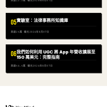
英語
13.3萬
曝光
2026年8月07日
實驗室：法律事務所知識庫
05
英語
24萬
曝光
2026年8月07日
我們如何利用 UGC 將 App 年營收擴展至
06
150 萬美元：完整指南
英語
46.4萬
曝光
2026年8月07日