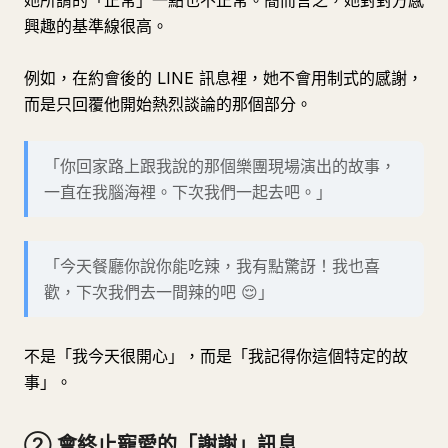
她所謂的「正常」一點也不正常。簡而言之，她對對方感
興趣的基準線很高。
例如，在約會後的 LINE 訊息裡，她不會用制式的感謝，
而是只回覆他開始熱烈談論的那個部分。
「你回家路上跟我說的那個樂團現場演出的故事，
一直在我腦海裡。下次我們一起去吧。」
「今天餐廳你說你能吃辣，我有點驚訝！我也喜
歡，下次我們去一間辣的吧 😌」
不是「我今天很開心」，而是「我記得你這個特定的故
事」。
② 會終止寵愛的「謝謝」訊息