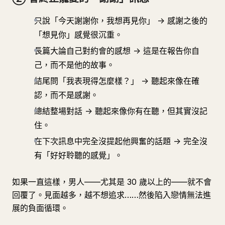
只說「今天謝謝你，我想再見你」 -> 感謝之後的
「想見你」感覺很沉重。
長篇大論自己對約會的感想 -> 這是在報告你自
己，而不是他的故事。
結尾問「我表現得怎麼樣？」 -> 聽起來像在確
認，而不是感謝。
總結整場對話 -> 聽起來像你有在聽，但其實沒記
住。
在下次訊息中完全沒提起他興奮的話題 -> 完全沒
有「好好聆聽的感覺」。
如果一直這樣，男人——尤其是 30 歲以上的——就不會
回覆了。見面越多，越不想追求……然後陷入戀情無法進
展的負面循環。