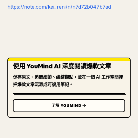
https://note.com/kai_reni/n/n7d72b047b7ad
使用 YouMind AI 深度閱讀爆款文章
保存原文、追問細節、總結觀點，並在一個 AI 工作空間裡
把爆款文章沉澱成可複用筆記。
了解 YOUMIND