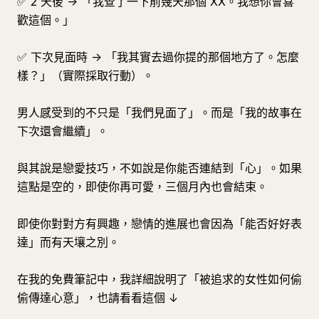
✅ 2 天後 -> 「我查了一下前幾天那個 XX。我想你會喜
歡這個。」
✅ 下次見面時 -> 「我其實去過你提的那個地方了。怎麼
樣？」（實際採取行動）。
男人感受到的不只是「我們見面了」。而是「我的故事在
下次還會繼續」。
與其說是戀愛技巧，不如說是你能否連結到「心」。如果
這點是空的，即使你再可愛，三個月內也會結束。
即使你對對方有興趣，戀情的進展也會因為「能否好好表
達」而有天壤之別。
在我的免費筆記中，我詳細說明了「被追求的女性如何偷
偷傳達心意」，也請看看這個 ↓