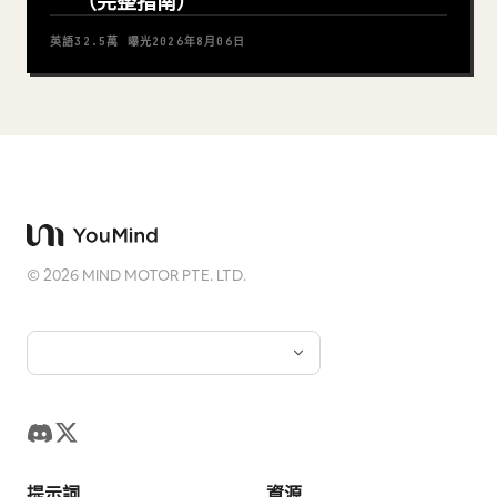
（完整指南）
英語
32.5萬
曝光
2026年8月06日
©
2026
MIND MOTOR PTE. LTD.
提示詞
資源