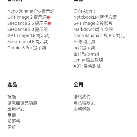
Nano Banana Pro 提示詞
面向 Agent
GPT Image 2 提示詞
NotebookLM 替代方案
Seedance 2.5 提示詞
GPT Image 2 投影片
Seedance 2.0 提示詞
Markdown 轉 𝕏 文章
GPT Image 1.5 提示詞
Nano Banana 2 與 Pro 對比
Seedream 4.5 提示詞
AI 修圖工具
Gemini 3 Pro 提示詞
照片提示詞
圖片轉提示詞
Lenny 職涯教練
ABTI 性格測試
產品
公司
技能
聯絡我們
瀏覽器擴充功能
隱私權政策
應用程式
服務條款
定價
部落格
更新