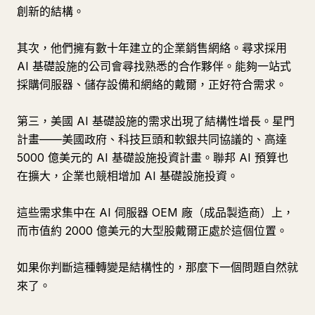
創新的結構。
其次，他們擁有數十年建立的企業銷售網絡。尋求採用
AI 基礎設施的公司會尋找熟悉的合作夥伴。能夠一站式
採購伺服器、儲存設備和網絡的戴爾，正好符合需求。
第三，美國 AI 基礎設施的需求出現了結構性增長。星門
計畫——美國政府、科技巨頭和軟銀共同協議的、高達
5000 億美元的 AI 基礎設施投資計畫。聯邦 AI 預算也
在擴大，企業也競相增加 AI 基礎設施投資。
這些需求集中在 AI 伺服器 OEM 廠（成品製造商）上，
而市值約 2000 億美元的大型股戴爾正處於這個位置。
如果你判斷這種轉變是結構性的，那麼下一個問題自然就
來了。