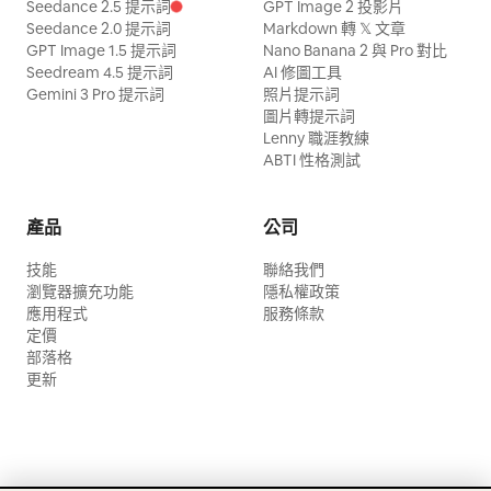
Seedance 2.5 提示詞
GPT Image 2 投影片
Seedance 2.0 提示詞
Markdown 轉 𝕏 文章
GPT Image 1.5 提示詞
Nano Banana 2 與 Pro 對比
Seedream 4.5 提示詞
AI 修圖工具
Gemini 3 Pro 提示詞
照片提示詞
圖片轉提示詞
Lenny 職涯教練
ABTI 性格測試
產品
公司
技能
聯絡我們
瀏覽器擴充功能
隱私權政策
應用程式
服務條款
定價
部落格
更新