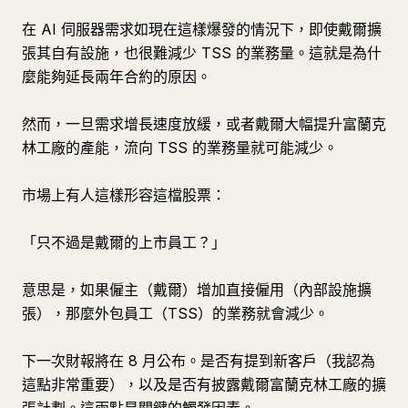
在 AI 伺服器需求如現在這樣爆發的情況下，即使戴爾擴
張其自有設施，也很難減少 TSS 的業務量。這就是為什
麼能夠延長兩年合約的原因。
然而，一旦需求增長速度放緩，或者戴爾大幅提升富蘭克
林工廠的產能，流向 TSS 的業務量就可能減少。
市場上有人這樣形容這檔股票：
「只不過是戴爾的上市員工？」
意思是，如果僱主（戴爾）增加直接僱用（內部設施擴
張），那麼外包員工（TSS）的業務就會減少。
下一次財報將在 8 月公布。是否有提到新客戶（我認為
這點非常重要），以及是否有披露戴爾富蘭克林工廠的擴