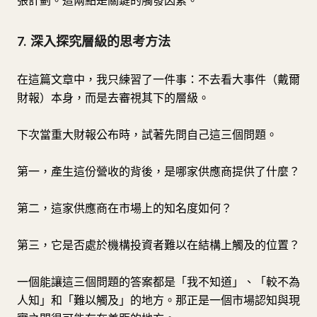
張計劃。這兩點是關鍵的觸發因素。
7. 深入探究層級的思考方法
在這篇文章中，我只練習了一件事：不去看大事件（戴爾
財報）本身，而是去審視其下的層級。
下次當重大財報公布時，試著先問自己這三個問題。
第一，產生這份營收的背後，是哪家供應商提供了什麼？
第二，這家供應商在市場上的知名度如何？
第三，它是否處於機構投資者難以在結構上觸及的位置？
一個能讓這三個問題的答案都是「我不知道」、「較不為
人知」和「難以觸及」的地方。那正是一個市場認知與現