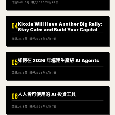
日語
569.6萬
曝光
2026年8月08日
Kioxia Will Have Another Big Rally:
04
Stay Calm and Build Your Capital
日語
38.8萬
曝光
2026年8月07日
如何在 2026 年構建生產級 AI Agents
05
英語
26.5萬
曝光
2026年8月07日
人人皆可使用的 AI 投資工具
06
英語
16.8萬
曝光
2026年8月07日