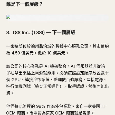
誰是下一個層級？
3. TSS Inc. (TSSI) — 下一個層級
一家總部位於德州喬治城的數據中心服務公司。其市值約
為 4.59 億美元，低於 10 億美元。
該公司的核心業務是 AI 機架整合。AI 伺服器並非從箱
子裡拿出來插上電源就能用。必須按照設定順序放置數十
個 GPU、連接冷卻系統、整理數百條線纜、連接電源、
進行燒機測試（檢查正常運作）、取得認證，然後才能出
貨。
他們將此流程的 99% 作為外包業務，來自一家美國 IT
OEM 廠商。市場認為這家 OEM 廠商就是戴爾。