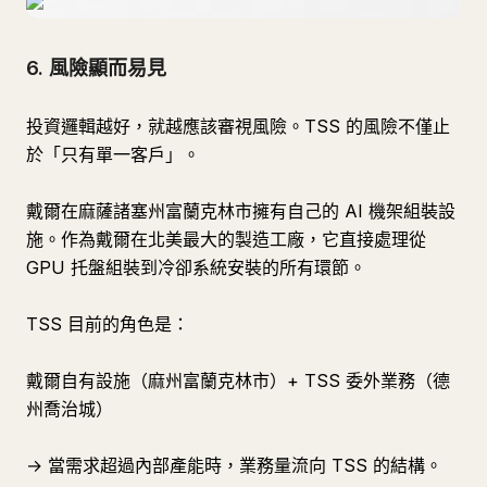
6. 風險顯而易見
投資邏輯越好，就越應該審視風險。TSS 的風險不僅止
於「只有單一客戶」。
戴爾在麻薩諸塞州富蘭克林市擁有自己的 AI 機架組裝設
施。作為戴爾在北美最大的製造工廠，它直接處理從
GPU 托盤組裝到冷卻系統安裝的所有環節。
TSS 目前的角色是：
戴爾自有設施（麻州富蘭克林市）+ TSS 委外業務（德
州喬治城）
→ 當需求超過內部產能時，業務量流向 TSS 的結構。