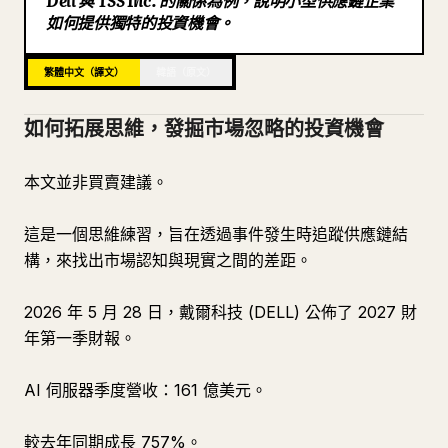
Dell 與 TSS Inc. 的關係為例，說明小型供應鏈企業
如何提供獨特的投資機會。
部落格
繁體中文（譯文）
韓語（原文）
更新
如何拓展思維，發掘市場忽略的投資機會
本文並非買賣建議。
這是一個思維練習，旨在透過事件發生時追蹤供應鏈結
構，來找出市場認知與現實之間的差距。
2026 年 5 月 28 日，戴爾科技 (DELL) 公佈了 2027 財
年第一季財報。
AI 伺服器季度營收：161 億美元。
較去年同期成長 757%。