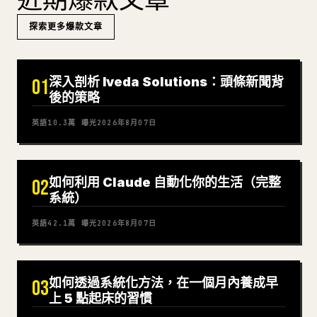
近期爆款文章
探索更多爆款文章
深入剖析 Iveda Solutions：頭條新聞背
01
後的策略
英語
10.3萬
曝光
2026年8月07日
如何利用 Claude 自動化你的生活（完整
02
系統）
英語
42.1萬
曝光
2026年8月07日
如何透過系統化方法，在一個月內養成早
03
上 5 點起床的習慣