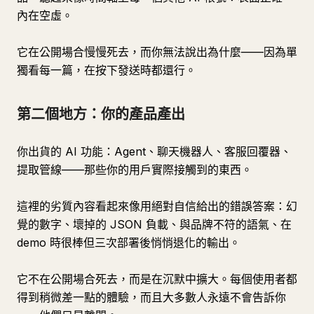
內在空虛。
它在公開場合慢慢死去，而你無法說出為什麼——因為單
獨看每一篇，在按下發送時都還行。
第二個地方：你的產品產出
你出貨的 AI 功能：Agent、聊天機器人、客服回覆器、
提取管線——那些你的用戶實際接觸到的東西。
這裡的劣質內容看起來像用絕對自信給出的錯誤答案：幻
覺的數字、壞掉的 JSON 負載、與品牌不符的語氣、在
demo 時很棒但三次部署後悄悄退化的輸出。
它不在公開場合死去，而是在沉默中擴大。每個使用者都
得到稍微差一點的體驗，而且大多數人永遠不會告訴你