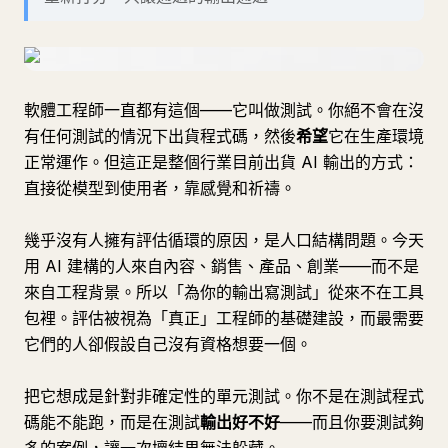
軟體工程師一直都有這個——它叫做測試。你絕不會在沒
有任何測試的情況下出貨程式碼，然後
希望
它在生產環境
正常運作。但這正是整個行業目前出貨 AI 輸出的方式：
直接從模型到使用者，靠感覺和祈禱。
幾乎沒有人擁有評估循環的原因，是人口結構問題。今天
用 AI 建構的人來自內容、銷售、產品、創業——而不是
來自工程背景。所以「為你的輸出寫測試」從來不在工具
包裡。評估被視為「真正」工程師的基礎建設，而最需要
它們的人卻假設自己沒有資格想要一個。
把它想成是針對非確定性的單元測試。你不是在測試程式
碼能不能跑，而是在測試
輸出好不好
——而且你要測試夠