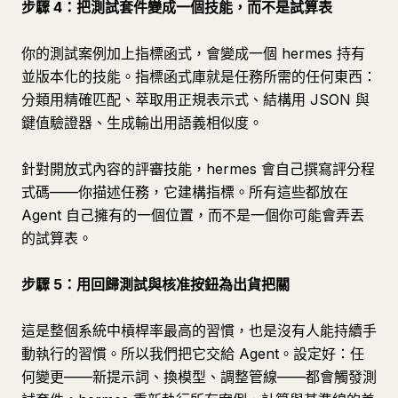
步驟 4：把測試套件變成一個技能，而不是試算表
你的測試案例加上指標函式，會變成一個 hermes 持有
並版本化的技能。指標函式庫就是任務所需的任何東西：
分類用精確匹配、萃取用正規表示式、結構用 JSON 與
鍵值驗證器、生成輸出用語義相似度。
針對開放式內容的評審技能，hermes 會自己撰寫評分程
式碼——你描述任務，它建構指標。所有這些都放在
Agent 自己擁有的一個位置，而不是一個你可能會弄丟
的試算表。
步驟 5：用回歸測試與核准按鈕為出貨把關
這是整個系統中槓桿率最高的習慣，也是沒有人能持續手
動執行的習慣。所以我們把它交給 Agent。設定好：任
何變更——新提示詞、換模型、調整管線——都會觸發測