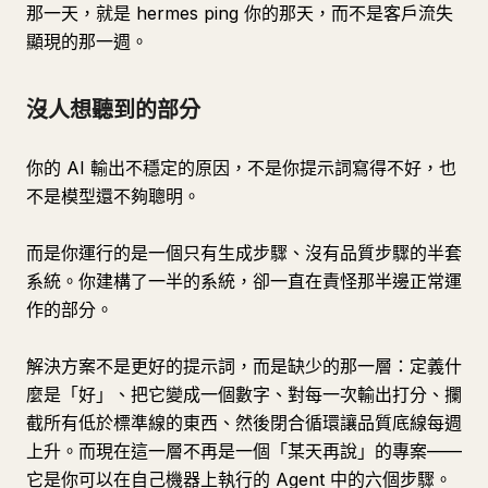
那一天，就是 hermes ping 你的那天，而不是客戶流失
顯現的那一週。
沒人想聽到的部分
你的 AI 輸出不穩定的原因，不是你提示詞寫得不好，也
不是模型還不夠聰明。
而是你運行的是一個只有生成步驟、沒有品質步驟的半套
系統。你建構了一半的系統，卻一直在責怪那半邊正常運
作的部分。
解決方案不是更好的提示詞，而是缺少的那一層：定義什
麼是「好」、把它變成一個數字、對每一次輸出打分、攔
截所有低於標準線的東西、然後閉合循環讓品質底線每週
上升。而現在這一層不再是一個「某天再說」的專案——
它是你可以在自己機器上執行的 Agent 中的六個步驟。