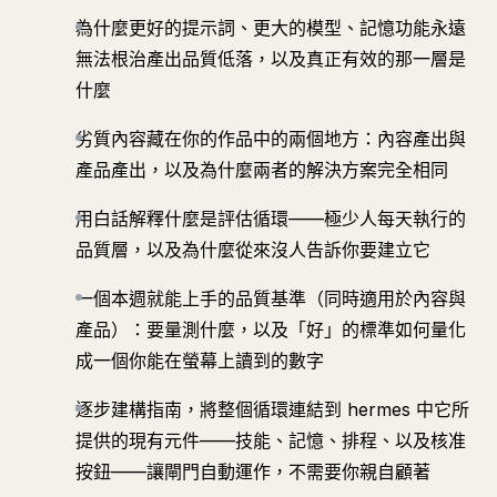
為什麼更好的提示詞、更大的模型、記憶功能永遠
無法根治產出品質低落，以及真正有效的那一層是
什麼
劣質內容藏在你的作品中的兩個地方：內容產出與
產品產出，以及為什麼兩者的解決方案完全相同
用白話解釋什麼是評估循環——極少人每天執行的
品質層，以及為什麼從來沒人告訴你要建立它
一個本週就能上手的品質基準（同時適用於內容與
產品）：要量測什麼，以及「好」的標準如何量化
成一個你能在螢幕上讀到的數字
逐步建構指南，將整個循環連結到 hermes 中它所
提供的現有元件——技能、記憶、排程、以及核准
按鈕——讓閘門自動運作，不需要你親自顧著