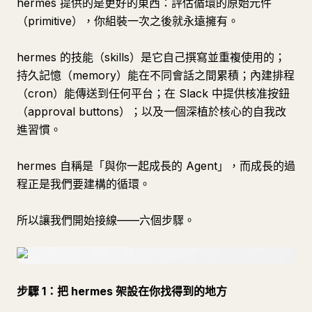
hermes 提供的是更好的東西：評估循環的原始元件
（primitive），你組裝一次之後就永遠擁有。
hermes 的技能（skills）是它自己撰寫並重複使用的；
持久記憶（memory）能在不同會話之間累積；內建排程
（cron）能傳送到任何平台；在 Slack 中提供核准按鈕
（approval buttons）；以及一個深植於核心的自我改
進習慣。
hermes 自稱是「與你一起成長的 Agent」，而成長的過
程正是我們要建構的循環。
所以讓我們開始接線——六個步驟。
步驟 1：把 hermes 架設在你找得到的地方