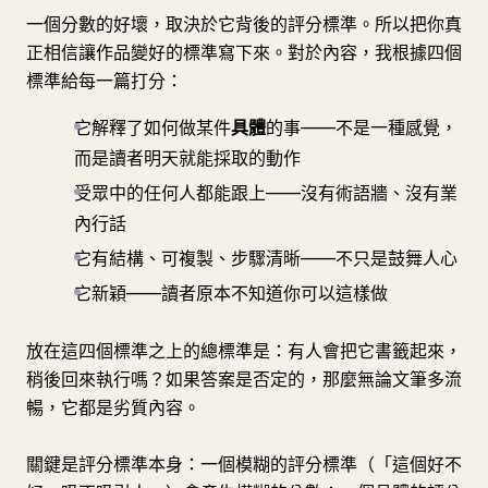
一個分數的好壞，取決於它背後的評分標準。所以把你真
正相信讓作品變好的標準寫下來。對於內容，我根據四個
標準給每一篇打分：
它解釋了如何做某件
具體
的事——不是一種感覺，
而是讀者明天就能採取的動作
受眾中的任何人都能跟上——沒有術語牆、沒有業
內行話
它有結構、可複製、步驟清晰——不只是鼓舞人心
它新穎——讀者原本不知道你可以這樣做
放在這四個標準之上的總標準是：有人會把它書籤起來，
稍後回來執行嗎？如果答案是否定的，那麼無論文筆多流
暢，它都是劣質內容。
關鍵是評分標準本身：一個模糊的評分標準（「這個好不