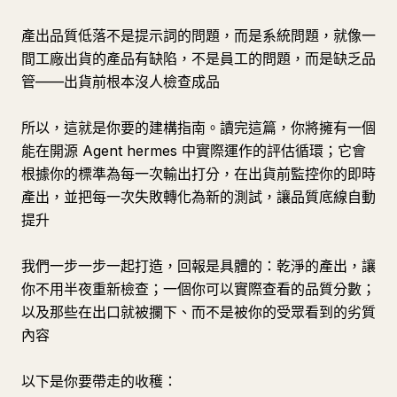
產出品質低落不是提示詞的問題，而是系統問題，就像一
間工廠出貨的產品有缺陷，不是員工的問題，而是缺乏品
管——出貨前根本沒人檢查成品
所以，這就是你要的建構指南。讀完這篇，你將擁有一個
能在開源 Agent hermes 中實際運作的評估循環；它會
根據你的標準為每一次輸出打分，在出貨前監控你的即時
產出，並把每一次失敗轉化為新的測試，讓品質底線自動
提升
我們一步一步一起打造，回報是具體的：乾淨的產出，讓
你不用半夜重新檢查；一個你可以實際查看的品質分數；
以及那些在出口就被攔下、而不是被你的受眾看到的劣質
內容
以下是你要帶走的收穫：