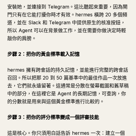
安裝她，並連接到 Telegram。這比聽起來重要，因為閘
門只有在它能打擾你時才有效。hermes 橫跨 20 多個頻
道，並在 Slack 和 Telegram 中提供原生的核准按鈕，
所以 Agent 可以在背景做工作，並在需要你做決定時輕
敲你的肩膀。
步驟 2：把你的黃金標準載入記憶
hermes 擁有跨會話的持久記憶，並能進行完整的跨會話
召回。所以把那 20 到 50 篇基準中的最佳作品一次放進
去，它們就永遠留著。這通常是分散在螢幕截圖和舊草稿
中的部分，在這裡它是 Agent 的長期記憶，可查詢，你
的分數就是用來與這個黃金標準進行比較的。
步驟 3：把你的評分標準變成一個評審技能
這是核心。你只須用白話告訴 hermes 一次：建立一個