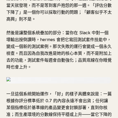
當天就發現，而不是等到客戶抱怨的那一週。「評估分數
下降了」是一個你可以採取行動的問題；「顧客似乎不太
高興」則不是。
然後是讓整個系統疊加的部分：當你在 Slack 中對一個
壞輸出按倒讚時，hermes 會把它寫回測試套件技能中，
變成一個新的測試案例。那次失敗的運行會變成一個永久
檢查。而且因為自我改進是她的核心本質，而不是附加上
去的功能，測試套件每週會自動強化；品質底線在你睡覺
時也會上升。
一旦這個系統開始運作，「好」的樣子具體來說是：一篇
根據你評分標準低於 0.7 的內容永遠不會出貨；任何讓
某個指標低於基準線的產品變更會封鎖部署，直到你核
准；而生產環境的分數線保持平穩或上升——當它下降的