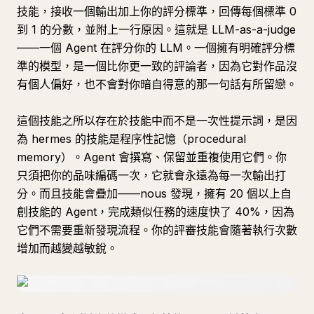
技能，接收一個輸出加上你的評分標準，回傳每個標準 0
到 1 的分數，並附上一行原因。這就是 LLM-as-a-judge
——一個 Agent 在評分你的 LLM。一個擁有明確評分標
準的模型，是一個比你更一致的評論者，因為它對作品沒
有個人偏好，也不會對你暗自得意的那一句話有所留戀。
這個技能之所以存在於技能中而不是一次性提示詞，是因
為 hermes 的技能是程序性記憶（procedural
memory）。Agent 會撰寫、保留並重複使用它們。你
只須把你的品味編碼一次，它就會永遠為每一次輸出打
分。而且技能會疊加——nous 發現，擁有 20 個以上自
創技能的 Agent，完成類似任務的速度快了 40%，因為
它們不需要重新發現流程。你的評審技能會隨著執行次數
增加而越變越敏銳。