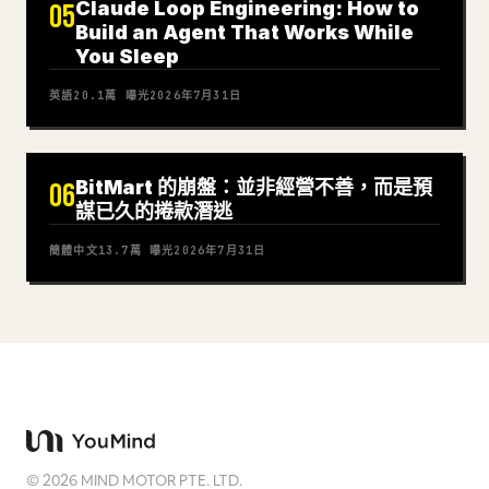
Claude Loop Engineering: How to
05
Build an Agent That Works While
You Sleep
英語
20.1萬
曝光
2026年7月31日
BitMart 的崩盤：並非經營不善，而是預
06
謀已久的捲款潛逃
簡體中文
13.7萬
曝光
2026年7月31日
©
2026
MIND MOTOR PTE. LTD.