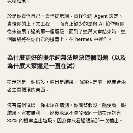
次壞結果。
於是你責怪自己、責怪提示詞、責怪你的 Agent 設定、
責怪你的上下文工程——而真正缺少的是與 AI 協作時你
從未被展示過的那一個層級。而到了這篇文章結束時，這
個層級將在你自己的機器上、在 hermes 中運作。
為什麼更好的提示詞無法解決這個問題（以及
為什麼大家還是一直在試）
提示詞是一個假設，輸出是結果，而評估是唯一能閉合兩
者之間循環的東西。
沒有這個循環，你永遠在猜測。你調整假設、隨便看一眼
結果、宣布勝利——然後永遠不會發現同一個提示詞有
30% 的機率產出垃圾，因為你只看過眼前那一次輸出。