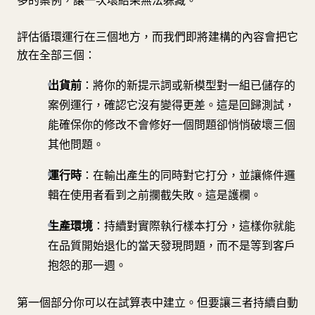
多的案例，讓一次壞結果無法躲藏。
評估循環運行在三個地方，而我們即將建構的內容會把它
放在全部三個：
出貨前
：將你的新提示詞或新模型對一組已儲存的
案例運行，確認它沒有變得更差。這是回歸測試，
能確保你的修改不會修好一個問題卻悄悄破壞三個
其他問題。
運行時
：在輸出產生的同時對它打分，並讓條件邏
輯在使用者看到之前攔截失敗。這是護欄。
生產環境
：持續對實際執行樣本打分，這樣你就能
在品質開始退化的當天發現問題，而不是等到客戶
抱怨的那一週。
第一個部分你可以在試算表中建立。但要讓三者持續自動