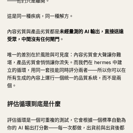
——他們只是離開。
這是同一種疾病，同一種解方。
內容劣質與產品劣質都是
未經量測的 AI 輸出，直接送達
受眾，中間沒有任何閘門
。
唯一的差別在於風險與可見度：內容劣質會大聲讓你難
堪，產品劣質會悄悄讓你流失。而我們在 hermes 中建
立的循環，用同一套技能同時評分兩者——所以你可以在
所有生成的內容上運行一個統一的品質系統，而不是兩
個。
評估循環到底是什麼
評估循環是一個可重複的測試，它會根據一個標準自動為
你的 AI 輸出打分數——每一次都做，出貨前與出貨後都