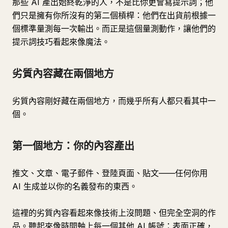
那些 AI 產出始終乾淨的人，不是比你更會寫提示詞；他
們只是擁有你所沒有的第二個槓桿：他們在出貨前根據一
個標準量測每一次輸出。而正是這個量測動作，讓他們的
提示詞技巧看起來像魔法。
劣質內容藏在兩個地方
劣質內容剛好藏在兩個地方，而幾乎所有人都只看其中一
個。
第一個地方：你的內容產出
推文、文章、電子郵件、登陸頁面、貼文——任何你用
AI 生成並以你的名義發布的東西。
這裡的劣質內容看起來像技術上沒問題、但完全空洞的作
品。聽起來像時間軸上每一個其他 AI 帳號：表面正確，