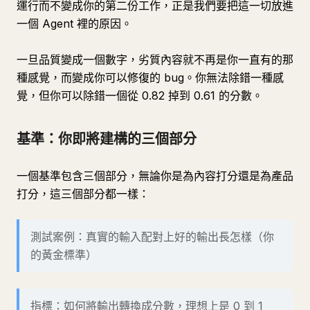
運行而不變成你的第二份工作，正是我們要把這一切放進
一個 Agent 裡的原因。
一旦品質變成一個數字，劣質內容就不再是你一直有的那
種感覺，而變成你可以修復的 bug。你無法除錯一種感
覺，但你可以除錯一個從 0.82 掉到 0.61 的分數。
基準：你即將建構的三個部分
一個基準包含三個部分，無論你是為內容打分還是為產品
打分，這三個部分都一樣：
測試案例：真實的輸入配對上好的輸出長怎樣（你
的黃金標準）
指標：如何將輸出轉換成分數，理想上是 0 到 1