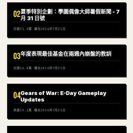
夏季特別企劃：學園偶像大師暑假新聞 - 7
02
月 31 日號
日語
31.9萬
曝光
2026年7月31日
年度表現最佳基金在兩週內崩盤的教訓
03
日語
16.8萬
曝光
2026年7月31日
Gears of War: E-Day Gameplay
04
Updates
英語
10.1萬
曝光
2026年7月31日