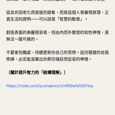
這並非因老化而衰退的跡象，而是這個人曾審視真理、正
直生活的證明——可以說是「智慧的勳章」。
創造表面的美麗很容易，但由內而外散發的知性神情，是
無法一蹴可幾的。
不要害怕獨處，持續更新你自己的思想。這份穩健的自我
修練，必定能滋養出你那份端莊而從容的神情。
〔關於提升智力的「結構理解」〕
https://note.com/yumaevo/n/nf69efe5597ea