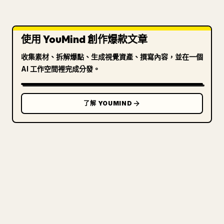
使用 YouMind 創作爆款文章
收集素材、拆解爆點、生成視覺資產、撰寫內容，並在一個
AI 工作空間裡完成分發。
了解 YOUMIND
寫給創作者
把你的 MARKDOWN 變成乾淨