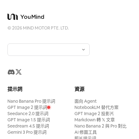
©
2026
MIND MOTOR PTE. LTD.
提示詞
資源
Nano Banana Pro 提示詞
面向 Agent
GPT Image 2 提示詞
NotebookLM 替代方案
Seedance 2.0 提示詞
GPT Image 2 投影片
GPT Image 1.5 提示詞
Markdown 轉 𝕏 文章
Seedream 4.5 提示詞
Nano Banana 2 與 Pro 對比
Gemini 3 Pro 提示詞
AI 修圖工具
照片提示詞