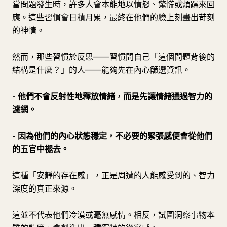
當問題發生時，許多人會本能地以憤怒、驚慌或煩躁來回
應。這些習慣會日積月累，最終在他們的臉上刻畫出苛刻
的神情。
然而，那些習慣於反思——習慣問自己「這個問題背後的
結構是什麼？」的人——能夠先在內心篩選資訊。
- 他們不會反射性地釋放情緒，而是先讓情緒通過智力的
濾網。
- 因為他們的內心狀態穩定，不必要的緊張感便會從他們
的五官中褪去。
這種「安靜的存在感」，正是周遭的人能感受到的、智力
深度的真正來源。
這並不代表他們冷漠或毫無感情。相反，試圖洞察事物本