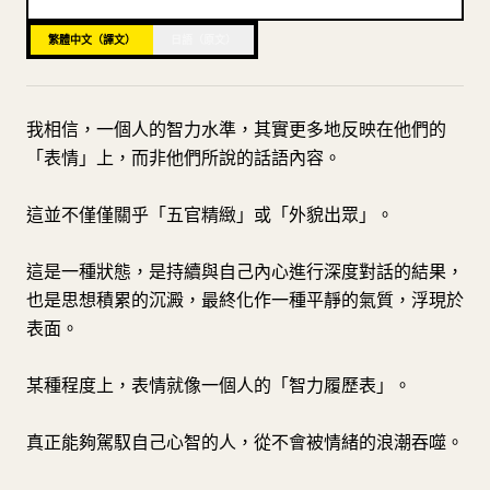
部落格
繁體中文（譯文）
日語（原文）
更新
我相信，一個人的智力水準，其實更多地反映在他們的
「表情」上，而非他們所說的話語內容。
這並不僅僅關乎「五官精緻」或「外貌出眾」。
這是一種狀態，是持續與自己內心進行深度對話的結果，
也是思想積累的沉澱，最終化作一種平靜的氣質，浮現於
表面。
某種程度上，表情就像一個人的「智力履歷表」。
真正能夠駕馭自己心智的人，從不會被情緒的浪潮吞噬。