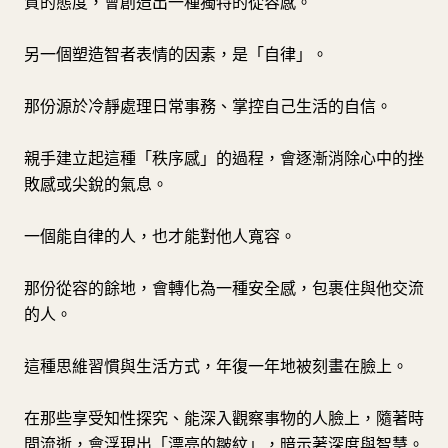
質的態度，會創造出一種獨特的從容感。
另一個塑造智者表情的因素，是「自律」。
那份源於冷靜處理日常事務、掌控自己生活的自信。
親手建立起這種「秩序感」的過程，會逐漸消除心中的挫
敗感或尖銳的氣息。
一個能自律的人，也才能對他人寬容。
那份從容的餘地，會轉化為一種安全感，包裹住與他交流
的人。
這種思維習慣與生活方式，年復一年地被刻畫在臉上。
在那些享受知性探究、能深入觀察事物的人臉上，隨著時
間流逝，會浮現出「漂亮的皺紋」，暗示著深度與智慧。