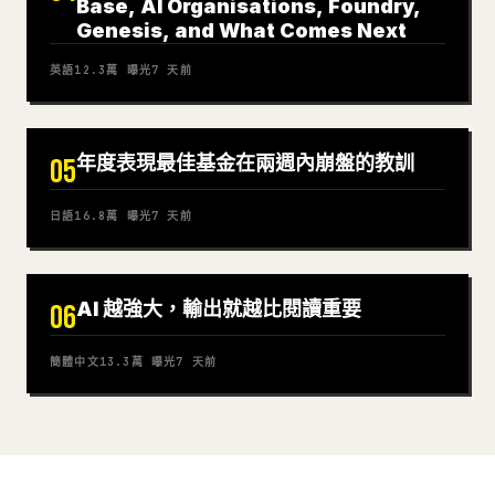
Base, AI Organisations, Foundry,
Genesis, and What Comes Next
英語
12.3萬
曝光
7 天前
年度表現最佳基金在兩週內崩盤的教訓
05
日語
16.8萬
曝光
7 天前
AI 越強大，輸出就越比閱讀重要
06
簡體中文
13.3萬
曝光
7 天前