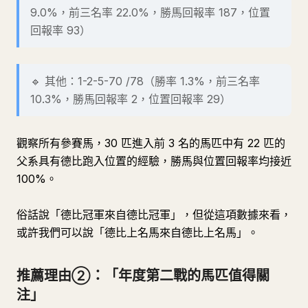
9.0%，前三名率 22.0%，勝馬回報率 187，位置
回報率 93）
🔹 其他：1-2-5-70 /78（勝率 1.3%，前三名率
10.3%，勝馬回報率 2，位置回報率 29）
觀察所有參賽馬，30 匹進入前 3 名的馬匹中有 22 匹的
父系具有德比跑入位置的經驗，勝馬與位置回報率均接近
100%。
俗話說「德比冠軍來自德比冠軍」，但從這項數據來看，
或許我們可以說「德比上名馬來自德比上名馬」。
推薦理由②：「年度第二戰的馬匹值得關
注」