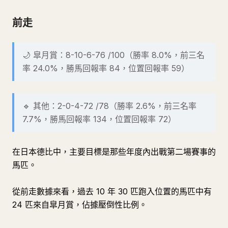
前走
🌙 皐月賞：8-10-6-76 /100（勝率 8.0%，前三名
率 24.0%，勝馬回報率 84，位置回報率 59）
🔹 其他：2-0-4-72 /78（勝率 2.6%，前三名率
7.7%，勝馬回報率 134，位置回報率 72）
在日本德比中，主要目標是那些年度內出戰第二場賽事的
馬匹。
從前走數據來看，過去 10 年 30 匹跑入位置的馬匹中有
24 匹來自皐月賞，佔據壓倒性比例。