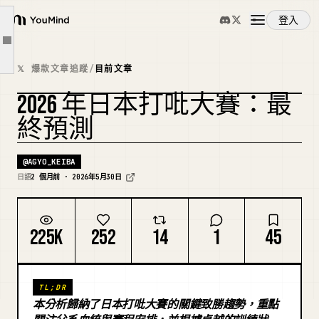
過去 10 年冠軍父系
登入
父系表現
YouMind
文章大綱
推薦理由②：「年度第二戰的馬匹值得關注」
概覽
𝕏 爆款文章追蹤
/
目前文章
前走
2026 年日本打吡大賽：最
前走：皐月賞
使用案例
複刻封面
終預測
皐月賞跑者：年度第二戰
推薦理由③：「長時間休養後穩定進步」
技能
@
AGYO_KEIBA
總結
日語
2 個月前 · 2026年5月30日
提示詞
225K
252
14
1
45
定價
TL;DR
下載
本分析歸納了日本打吡大賽的關鍵致勝趨勢，重點