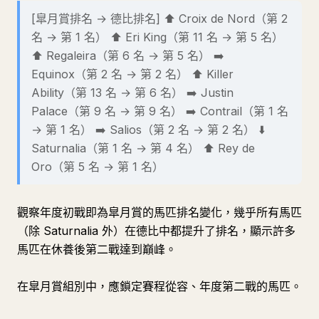
[皐月賞排名 → 德比排名] ⬆️ Croix de Nord（第 2
名 → 第 1 名） ⬆️ Eri King（第 11 名 → 第 5 名）
⬆️ Regaleira（第 6 名 → 第 5 名） ➡️
Equinox（第 2 名 → 第 2 名） ⬆️ Killer
Ability（第 13 名 → 第 6 名） ➡️ Justin
Palace（第 9 名 → 第 9 名） ➡️ Contrail（第 1 名
→ 第 1 名） ➡️ Salios（第 2 名 → 第 2 名） ⬇️
Saturnalia（第 1 名 → 第 4 名） ⬆️ Rey de
Oro（第 5 名 → 第 1 名）
觀察年度初戰即為皐月賞的馬匹排名變化，幾乎所有馬匹
（除 Saturnalia 外）在德比中都提升了排名，顯示許多
馬匹在休養後第二戰達到巔峰。
在皐月賞組別中，應鎖定賽程從容、年度第二戰的馬匹。