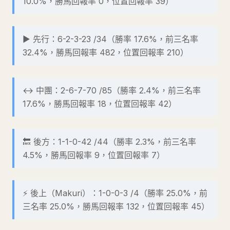
10.0%，勝馬回報率 0，位置回報率 39）
▶️ 先行：6-2-3-23 /34（勝率 17.6%，前三名率
32.4%，勝馬回報率 482，位置回報率 210）
↔️ 中團：2-6-7-70 /85（勝率 2.4%，前三名率
17.6%，勝馬回報率 18，位置回報率 42）
🔙 後方：1-1-0-42 /44（勝率 2.3%，前三名率
4.5%，勝馬回報率 9，位置回報率 7）
⚡ 後上（Makuri）：1-0-0-3 /4（勝率 25.0%，前
三名率 25.0%，勝馬回報率 132，位置回報率 45）