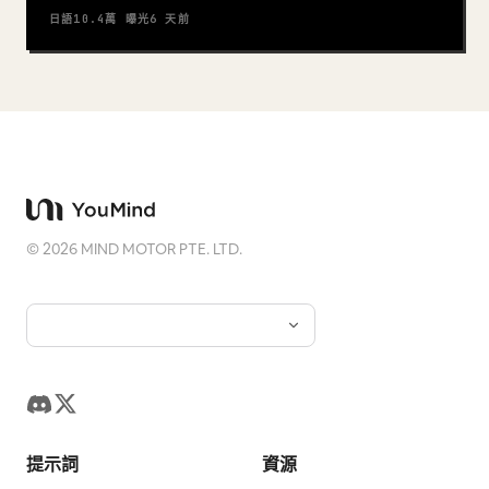
日語
10.4萬
曝光
6 天前
©
2026
MIND MOTOR PTE. LTD.
提示詞
資源