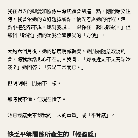
我在過去的戀愛和關係中深切體會到這一點。剛開始交往
時，我會依她的喜好選擇餐點，優先考慮她的行程，連一
點小抱怨都不說。她對我說：「跟你在一起很輕鬆。」但
那個「輕鬆」指的是我全盤接受的「方便」。
大約六個月後，她的態度明顯轉變。她開始隨意取消約
會，聽我說話也心不在焉。我問：「妳最近是不是有點冷
淡？」她回答：「只是正常而已。」
但明明跟一開始不一樣。
那時我不懂，但現在懂了。
她已經感受不到我的「人的重量」或「平等感」。
缺乏平等關係所產生的「輕盈感」