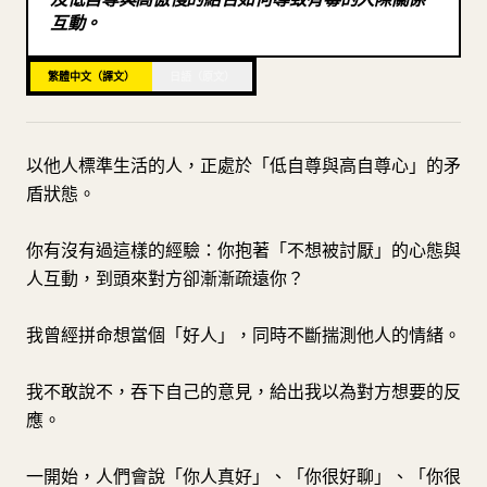
互動。
部落格
繁體中文（譯文）
日語（原文）
更新
以他人標準生活的人，正處於「低自尊與高自尊心」的矛
盾狀態。
你有沒有過這樣的經驗：你抱著「不想被討厭」的心態與
人互動，到頭來對方卻漸漸疏遠你？
我曾經拼命想當個「好人」，同時不斷揣測他人的情緒。
我不敢說不，吞下自己的意見，給出我以為對方想要的反
應。
一開始，人們會說「你人真好」、「你很好聊」、「你很