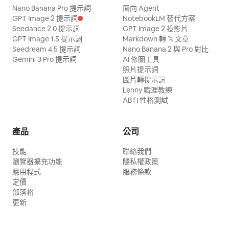
Nano Banana Pro 提示詞
面向 Agent
GPT Image 2 提示詞
NotebookLM 替代方案
Seedance 2.0 提示詞
GPT Image 2 投影片
GPT Image 1.5 提示詞
Markdown 轉 𝕏 文章
Seedream 4.5 提示詞
Nano Banana 2 與 Pro 對比
Gemini 3 Pro 提示詞
AI 修圖工具
照片提示詞
圖片轉提示詞
Lenny 職涯教練
ABTI 性格測試
產品
公司
技能
聯絡我們
瀏覽器擴充功能
隱私權政策
應用程式
服務條款
定價
部落格
更新