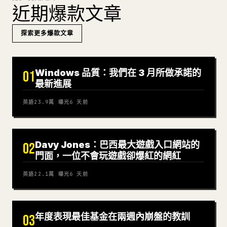
近期爆款文章
探索更多爆款文章
Windows 品質：我們在 3 月所做承諾的
01
最新進展
英語
23.9萬
曝光
6 天前
Davy Jones：巴西最大遊戲入口網站的
02
門面，一位不會玩遊戲卻爆紅的網紅
英語
22.1萬
曝光
6 天前
年度表現最佳基金在兩週內崩盤的教訓
03