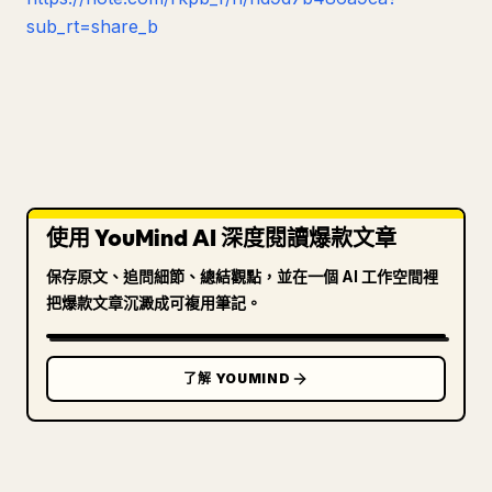
sub_rt=share_b
使用 YouMind AI 深度閱讀爆款文章
保存原文、追問細節、總結觀點，並在一個 AI 工作空間裡
把爆款文章沉澱成可複用筆記。
了解 YOUMIND