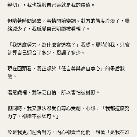
親切」，我也說服自己這就是我的價值。
但隨著時間過去，事情開始變調。對方的態度冷淡了，聯
絡減少了，我感覺自己明顯被看輕了。
「我這麼努力，為什麼會這樣？」我想。那時的我，只會
計算自己迎合了多少、忍讓了多少。
現在回頭看，我正處於「低自尊與高自尊心」的矛盾狀
態。
潛意識裡，我缺乏自信，所以害怕被討厭。
但同時，我又無法忍受自尊心受創，心想：「我都這麼努
力了，卻還不被認可。」
於是我更加迎合對方，內心卻責怪他們，想著「是我在忍