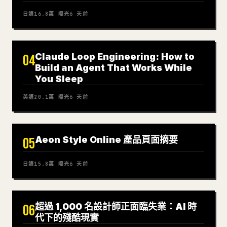
日語
16.8萬
曝光
6 天前
Claude Loop Engineering: How to
04
Build an Agent That Works While
You Sleep
英語
20.1萬
曝光
6 天前
Aeon Style Online 產品頁面摘要
05
日語
15.8萬
曝光
6 天前
超過 1,000 名設計師正面臨失業：AI 時
06
代下的殘酷現實