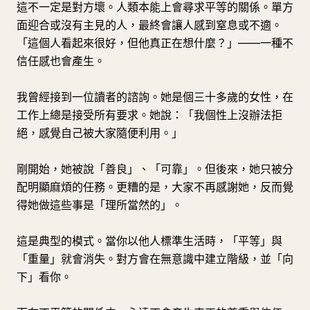
這不一定是對方壞。人類本能上會尋求平等的關係。單方
面迎合或沒有主見的人，最終會讓人感到窒息或不適。
「這個人看起來很好，但他真正在想什麼？」——一種不
信任感也會產生。
我曾經接到一位讀者的諮詢。她是個三十多歲的女性，在
工作上總是接受所有要求。她說：「我個性上沒辦法拒
絕，感覺自己被大家隨便利用。」
剛開始，她被說「善良」、「可靠」。但後來，她只被分
配明顯麻煩的任務。更糟的是，大家不再感謝她，反而覺
得她做這些事是「理所當然的」。
這是典型的模式。當你以他人標準生活時，「平等」與
「重量」就會消失。對方會在無意識中建立階級，並「向
下」看你。