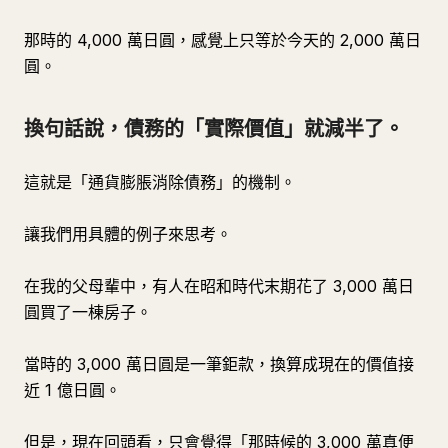
那時的 4,000 萬日圓，感覺上只等於今天的 2,000 萬日
圓。
換句話說，債務的「實際價值」就減半了。
這就是「通貨膨脹消除債務」的機制。
讓我們用具體的例子來思考。
在我的父母輩中，有人在昭和時代末期花了 3,000 萬日
圓買了一棟房子。
當時的 3,000 萬日圓是一筆鉅款，換算成現在的價值接
近 1 億日圓。
但是，現在回頭看，只會覺得「那時候的 3,000 萬真便