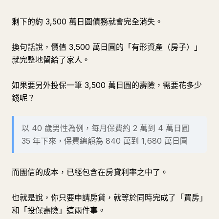
剩下的約 3,500 萬日圓債務就會完全消失。
換句話說，價值 3,500 萬日圓的「有形資產（房子）」
就完整地留給了家人。
如果要另外投保一筆 3,500 萬日圓的壽險，需要花多少
錢呢？
以 40 歲男性為例，每月保費約 2 萬到 4 萬日圓
35 年下來，保費總額為 840 萬到 1,680 萬日圓
而團信的成本，已經包含在房貸利率之中了。
也就是說，你只要申請房貸，就等於同時完成了「買房」
和「投保壽險」這兩件事。