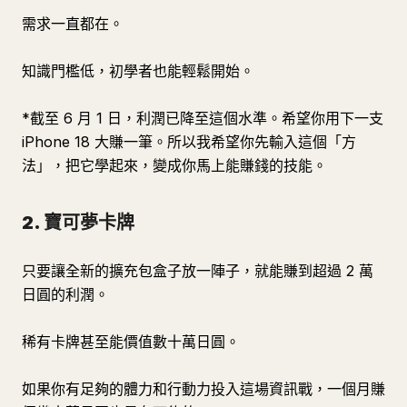
需求一直都在。
知識門檻低，初學者也能輕鬆開始。
*截至 6 月 1 日，利潤已降至這個水準。希望你用下一支
iPhone 18 大賺一筆。所以我希望你先輸入這個「方
法」，把它學起來，變成你馬上能賺錢的技能。
2. 寶可夢卡牌
只要讓全新的擴充包盒子放一陣子，就能賺到超過 2 萬
日圓的利潤。
稀有卡牌甚至能價值數十萬日圓。
如果你有足夠的體力和行動力投入這場資訊戰，一個月賺