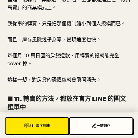
高賣」的商業模式上。
我從事的轉賣，只是把那個機制縮小到個人規模而已。
而且，庫存風險幾乎為零，變現速度也快。
每個月 10 萬日圓的房貸還款，用轉賣的錢就能完全
cover 掉。
這樣一想，對房貸的恐懼感就會瞬間消失。
■ 11. 轉賣的方法，都放在官方 LINE 的圖文
選單中
AI 深度閱讀
一鍵儲存