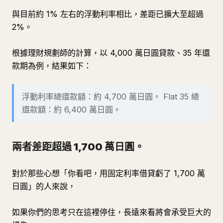
與目前約 1% 左右的浮動利率相比，差距已擴大至超過
2%。
根據理財規劃師的計算，以 4,000 萬日圓貸款、35 年還
款期為例，結果如下：
浮動利率總還款額：約 4,700 萬日圓。 Flat 35 總
還款額：約 6,400 萬日圓。
兩者差距超過 1,700 萬日圓。
對於那些心想「你看吧，用固定利率借貸虧了 1,700 萬
日圓」的人來說，
如果你們的思考只在這裡停住，長遠來看將會承受巨大的