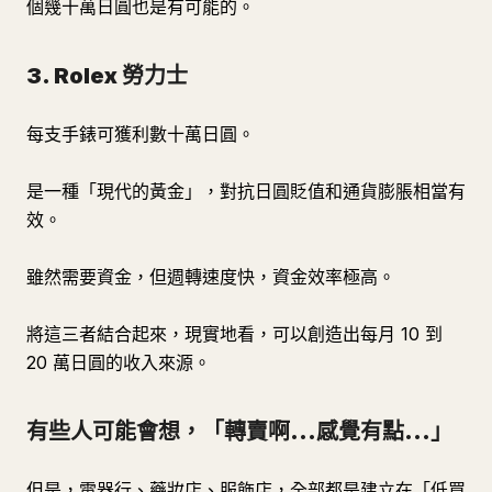
個幾十萬日圓也是有可能的。
3. Rolex 勞力士
每支手錶可獲利數十萬日圓。
是一種「現代的黃金」，對抗日圓貶值和通貨膨脹相當有
效。
雖然需要資金，但週轉速度快，資金效率極高。
將這三者結合起來，現實地看，可以創造出每月 10 到
20 萬日圓的收入來源。
有些人可能會想，「轉賣啊...感覺有點...」
但是，電器行、藥妝店、服飾店，全部都是建立在「低買