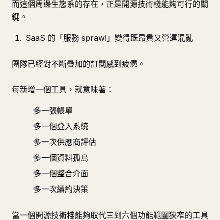
而這個周邊生態系的存在，正是開源技術棧能夠可行的關
鍵。
SaaS 的「服務 sprawl」變得既昂貴又營運混亂
團隊已經對不斷疊加的訂閱感到疲憊。
每新增一個工具，就意味著：
多一張帳單
多一個登入系統
多一次供應商評估
多一個資料孤島
多一個整合介面
多一次續約決策
當一個開源技術棧能夠取代三到六個功能範圍狹窄的工具