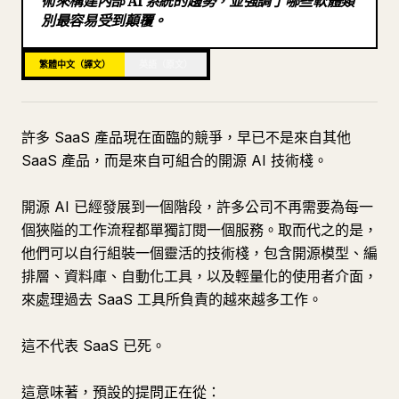
術來構建內部 AI 系統的趨勢，並強調了哪些軟體類
別最容易受到顛覆。
部落格
繁體中文（譯文）
英語（原文）
更新
許多 SaaS 產品現在面臨的競爭，早已不是來自其他
SaaS 產品，而是來自可組合的開源 AI 技術棧。
開源 AI 已經發展到一個階段，許多公司不再需要為每一
個狹隘的工作流程都單獨訂閱一個服務。取而代之的是，
他們可以自行組裝一個靈活的技術棧，包含開源模型、編
排層、資料庫、自動化工具，以及輕量化的使用者介面，
來處理過去 SaaS 工具所負責的越來越多工作。
這不代表 SaaS 已死。
這意味著，預設的提問正在從：