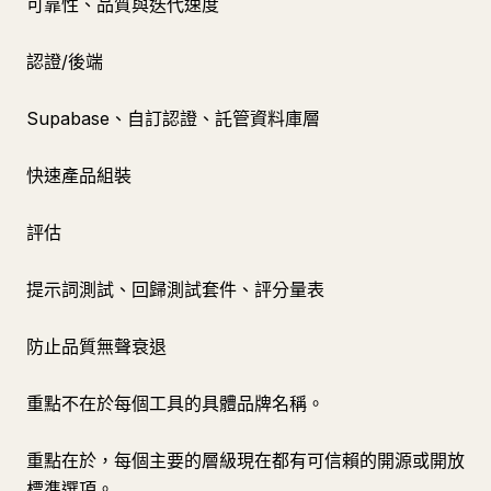
可靠性、品質與迭代速度
認證/後端
Supabase、自訂認證、託管資料庫層
快速產品組裝
評估
提示詞測試、回歸測試套件、評分量表
防止品質無聲衰退
重點不在於每個工具的具體品牌名稱。
重點在於，每個主要的層級現在都有可信賴的開源或開放
標準選項。