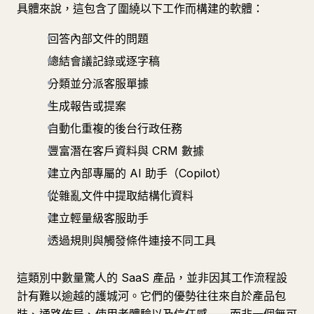
具體來說，這包含了圍繞以下工作而構建的軟體：
回答內部文件的問題
總結會議記錄或逐字稿
分類並分派客服單據
生成報告或提案
自動化重複的後台行政任務
豐富潛在客戶資料與 CRM 數據
建立內部專屬的 AI 助手（Copilot）
從雜亂文件中提取結構化資料
建立輕量級客服助手
透過規則與觸發條件連接不同工具
這類別中數量驚人的 SaaS 產品，並非因其工作流程設
計有難以逾越的護城河。它們的優勢往往來自於產品包