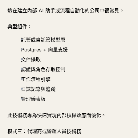
這在建立內部 AI 助手或流程自動化的公司中很常見。
典型組件：
託管或自託管模型層
Postgres + 向量支援
文件攝取
認證與角色存取控制
工作流程引擎
日誌記錄與追蹤
管理儀表板
此技術棧專為快速實現內部槓桿效應而優化。
模式三：代理商或營運人員技術棧