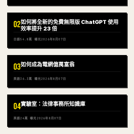
如何將全新的免費無限版 ChatGPT 使用
02
效率提升 23 倍
日語
54.8萬
曝光
2026年8月07日
如何成為電網億萬富翁
03
英語
36.3萬
曝光
2026年8月07日
實驗室：法律事務所知識庫
04
英語
24萬
曝光
2026年8月07日