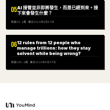
AI 接管並非即將發生，而是已經到來。接
05
下來會發生什麼？
英語
30.6萬
曝光
2026年8月07日
12 rules from 12 people who
06
manage trillions: how they stay
solvent while being wrong?
英語
185.6萬
曝光
2026年8月07日