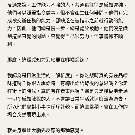
反過來說，工作能力不強的人，共通點往往是感知遲鈍。
他們可以照著指令做事，但不會產生任何疑問。他們有完
成被交辦任務的能力，卻缺乏在被指示之前就行動的能
力。因此，他們總是慢一步，總是處於被動。他們沒意識
到這是直覺的問題，只覺得自己很努力，但事情卻不順
利。
那麼，這種感知力到底要在哪裡鍛鍊？
我認為是日常生活的「解析度」。你吃飯時真的有在品嚐
味道嗎？你跟人說話時，有聽出話語背後的意思嗎？你走
在街上的時候，真的有在看東西嗎？還是只是模糊地走過
一切？感知敏銳的人，不會讓日常生活就這麼流逝過去，
所以他們會對小事情斤斤計較。而這些累積，會在工作的
場合突然展現出來。
就是身體比大腦先反應的那種感覺。