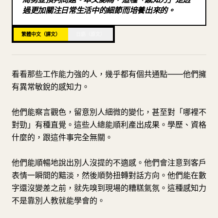
過更加關注日常生活中的細節而培養出來的。
部落格
繁體中文（譯文）
日語（原文）
更新
看看那些工作能力強的人，幾乎都有個共通點——他們擁
有異常敏銳的感知力。
他們能察言觀色，留意別人細微的變化，甚至對「哪裡不
對勁」有種直覺。這些人總能順利產出成果。學歷、資格
什麼的，跟這件事完全無關。
他們能順暢地說出別人沒提的不適感。他們會注意到客戶
表情一瞬間的黯淡，然後順勢扭轉對話方向。他們能在數
字還沒變差之前，就先嗅到現場的糟糕氣氛。這種感知力
不是靠別人教就能學會的。