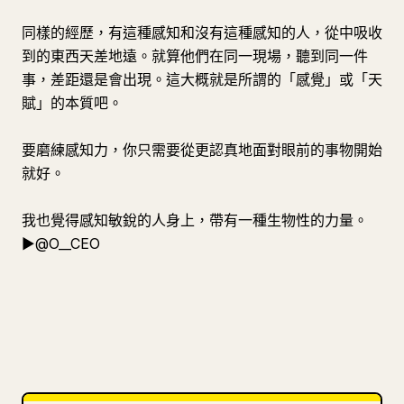
同樣的經歷，有這種感知和沒有這種感知的人，從中吸收
到的東西天差地遠。就算他們在同一現場，聽到同一件
事，差距還是會出現。這大概就是所謂的「感覺」或「天
賦」的本質吧。
要磨練感知力，你只需要從更認真地面對眼前的事物開始
就好。
我也覺得感知敏銳的人身上，帶有一種生物性的力量。
▶︎@O__CEO