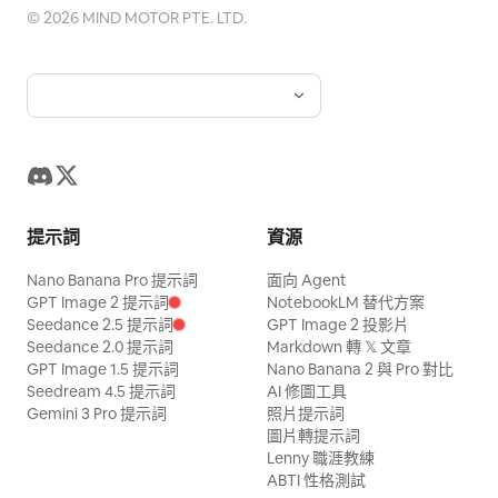
©
2026
MIND MOTOR PTE. LTD.
提示詞
資源
Nano Banana Pro 提示詞
面向 Agent
GPT Image 2 提示詞
NotebookLM 替代方案
Seedance 2.5 提示詞
GPT Image 2 投影片
Seedance 2.0 提示詞
Markdown 轉 𝕏 文章
GPT Image 1.5 提示詞
Nano Banana 2 與 Pro 對比
Seedream 4.5 提示詞
AI 修圖工具
Gemini 3 Pro 提示詞
照片提示詞
圖片轉提示詞
Lenny 職涯教練
ABTI 性格測試