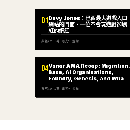
Davy Jones：巴西最大遊戲入口
01
網站的門面，一位不會玩遊戲卻爆
紅的網紅
英語
22.1萬
曝光
1 週前
Vanar AMA Recap: Migration
04
Base, AI Organisations,
Foundry, Genesis, and What
Comes Next
英語
12.3萬
曝光
7 天前