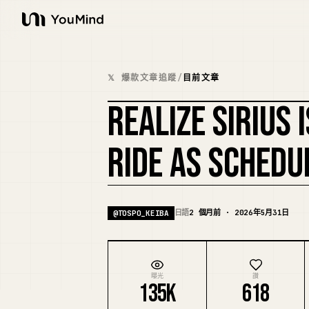
YouMind
𝕏 爆款文章追蹤
/
目前文章
REALIZE SIRIUS 
RIDE AS SCHEDU
日語
2 個月前 · 2026年5月31日
@
TOSPO_KEIBA
曝光
讚
135K
618