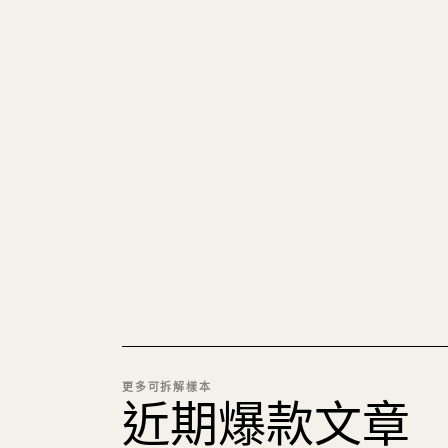
更多可拆解樣本
近期爆款文章