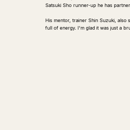
Satsuki Sho runner-up he has partnere
His mentor, trainer Shin Suzuki, also 
full of energy. I'm glad it was just a b