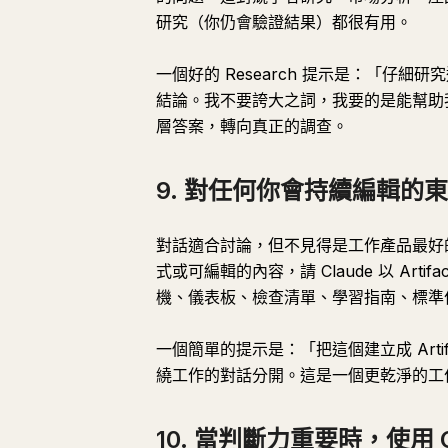
研究（你仍會驗證結果）都很有用。
一個好的 Research 提示是：「仔
結論。我不要誇大之詞，我要的是能幫助我
層答案，轉向真正的調查。
9. 對任何你會持續編輯的東西，
對話適合討論，但不見得是工作產品最好
式或可編輯的內容，請 Claude 以 Ar
機、儀表板、檢查清單、學習指南、標準
一個簡單的提示是：「把這個建立成 Art
繞工作的對話分開。這是一個更乾淨的工
10. 當判斷力重要時，使用 Op