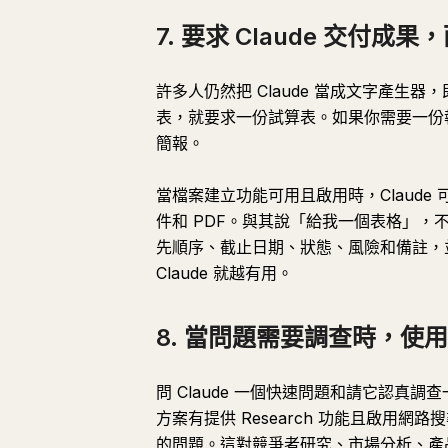
7. 要求 Claude 交付成
許多人仍然把 Claude 當成文字產
表，就要求一份試算表。如果你需要一份
簡報。
當檔案建立功能可用且啟用時，Claude 可以建
件和 PDF。與其說「給我一個表格」，不
先順序、截止日期、狀態、風險和備註，
Claude 就越有用。
8. 當問題需要調查時，使用 R
問 Claude 一個快速問題和請它認
方案有提供 Research 功能且啟用
的問題。這對競爭者研究、市場分析、產