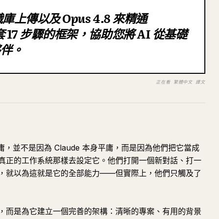
識庫上傳以及 Opus 4.8 來精通
 17 步驟的框架，協助您將 AI 從基礎
夥伴。
正在看 繁體中文 譯文
平庸，並不是因為 Claude 本身平庸，而是因為他們把它當成
真正的工作系統那樣去設定它。他們打開一個新對話、打一
，就以為這就是它的全部能力——但實際上，他們只觸及了
，而是為它建立一個完善的架構：清晰的專案、有用的背景