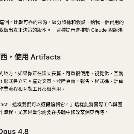
細研究這個。比較可靠的來源，區分證據和假設，給我一個實用的
做出真正決策的版本。」這種提示會推動 Claude 脫離淺
使用 Artifacts
的地方。如果你正在建立長篇、可重複使用、視覺化、互動
tifact 形式建立它。這對文章、登陸頁面、報告、程式碼、計算
作業流程和互動工具都很有用。
ifact，這樣我們可以逐段編輯它。」這樣能將實際工作與圍
作流程，尤其是當你需要在多輪中修改某個東西時。
us 4.8