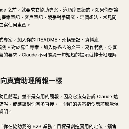
aude 之前，就要求它協助專案。這順序是錯的。如果你想讓
入你的提案筆記、客戶筆記、競爭對手研究、定價想法、常見問
它寫任何東西。
專案，加入你的 README、架構筆記、資料庫
碼慣例。對於寫作專案，加入你過去的文章、寫作範例、你喜
的要求。Claude 不可能憑一句短短的提示就神奇地理解
在向真實助理簡報一樣
且簡潔」並不是有用的簡報，因為它沒有告訴 Claude 這
錯誤、或應該對你有多直接。一個好的專案指令應該感覺像
說明。
你在協助我的 B2B 業務。目標是創造實用的定位、銷售