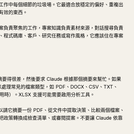
工作中每個細節的垃圾場。它最適合放穩定的偏好、重複出
有效的東西。
案負責聚焦的工作，專案知識負責素材來源，對話搜尋負責
、程式碼庫、客戶、研究任務或寫作風格，它應該住在專案
摘要得很差，然後要求 Claude 根據那個摘要來幫忙。如果
以處理常見的檔案類型，如 PDF、DOCX、CSV、TXT、
能啟用時）。XLSX 支援可能需要啟用分析工具。
你可以請它摘要一份 PDF、從文件中提取決策、比較兩個檔案、
政策轉換成檢查清單、或審閱提案。不要讓 Claude 依靠