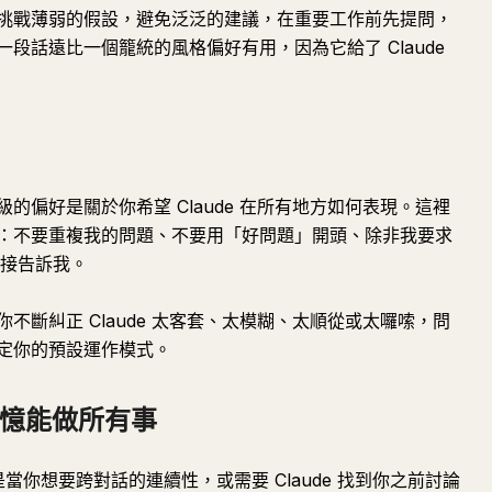
挑戰薄弱的假設，避免泛泛的建議，在重要工作前先提問，
段話遠比一個籠統的風格偏好有用，因為它給了 Claude
的偏好是關於你希望 Claude 在所有地方如何表現。這裡
：不要重複我的問題、不要用「好問題」開頭、除非我要求
時直接告訴我。
不斷糾正 Claude 太客套、太模糊、太順從或太囉嗦，問
定你的預設運作模式。
記憶能做所有事
是當你想要跨對話的連續性，或需要 Claude 找到你之前討論