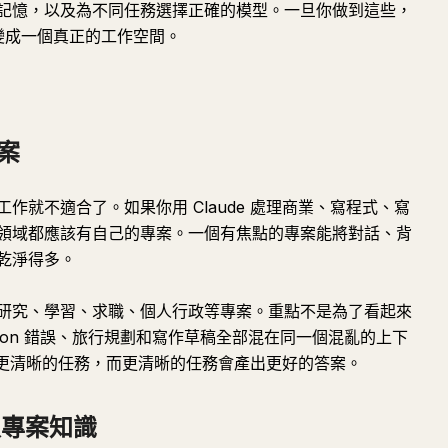
記憶，以及為不同任務選擇正確的模型。一旦你做到這些，
會變成一個真正的工作空間。
案
作就不適合了。如果你用 Claude 處理商業、寫程式、寫
領域都應該有自己的專案。一個有焦點的專案能將對話、背
乾淨得多。
研究、學習、求職、個人行政等專案。重點不是為了看起來
hon 錯誤、旅行規劃和寫作草稿全部混在同一個混亂的上下
e 更清晰的任務，而更清晰的任務會產出更好的答案。
入專案知識