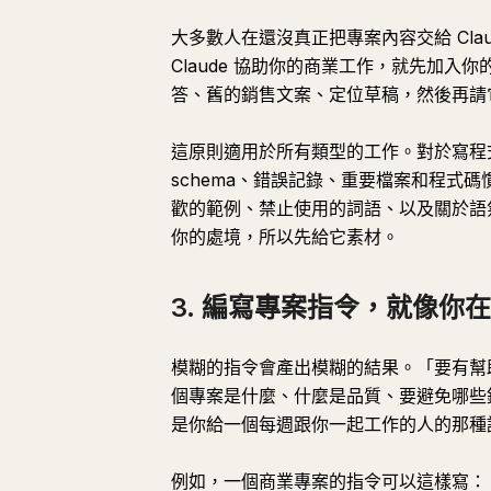
大多數人在還沒真正把專案內容交給 Cl
Claude 協助你的商業工作，就先加
答、舊的銷售文案、定位草稿，然後再請
這原則適用於所有類型的工作。對於寫程式
schema、錯誤記錄、重要檔案和程式
歡的範例、禁止使用的詞語、以及關於語氣
你的處境，所以先給它素材。
3. 編寫專案指令，就像你
模糊的指令會產出模糊的結果。「要有幫助
個專案是什麼、什麼是品質、要避免哪些
是你給一個每週跟你一起工作的人的那種
例如，一個商業專案的指令可以這樣寫：「