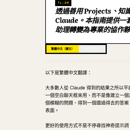
TL;DR
透過善用 Projects、知
Claude。本指南提供一套
助理轉變為專業的協作
繁體中文（譯文）
英語（原文）
以下是繁體中文翻譯：
大多數人從 Claude 得到的結果之所以
一個空白聊天框來用，而不是像建立一個
個模糊的問題、得到一個還過得去的答案
表面。
更好的使用方式不是不停尋找神奇提示詞