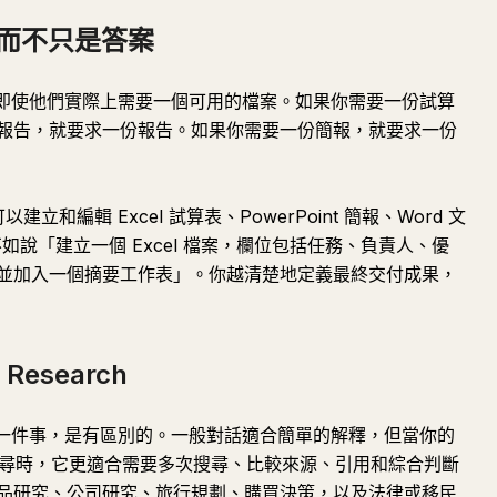
果，而不只是答案
生器，即使他們實際上需要一個可用的檔案。如果你需要一份試算
報告，就要求一份報告。如果你需要一份簡報，就要求一份
立和編輯 Excel 試算表、PowerPoint 簡報、Word 文
如說「建立一個 Excel 檔案，欄位包括任務、負責人、優
並加入一個摘要工作表」。你越清楚地定義最終交付成果，
esearch
真調查一件事，是有區別的。一般對話適合簡單的解釋，但當你的
網路搜尋時，它更適合需要多次搜尋、比較來源、引用和綜合判斷
品研究、公司研究、旅行規劃、購買決策，以及法律或移民