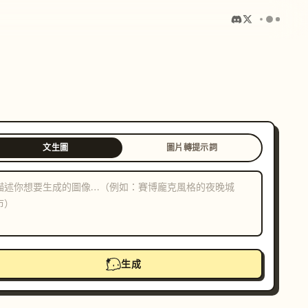
文生圖
圖片轉提示詞
生成