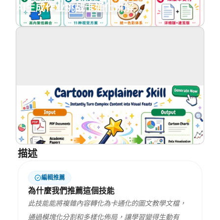
AI生成作业挑战卡通化讲解
部落格
更新
描述
編輯推薦
為什麼我們推薦這個技能
此技能能將複雜內容轉化為卡通化的圖文教學文檔，
通過模塊化分割和多樣化佈局，讓學習變得生動有