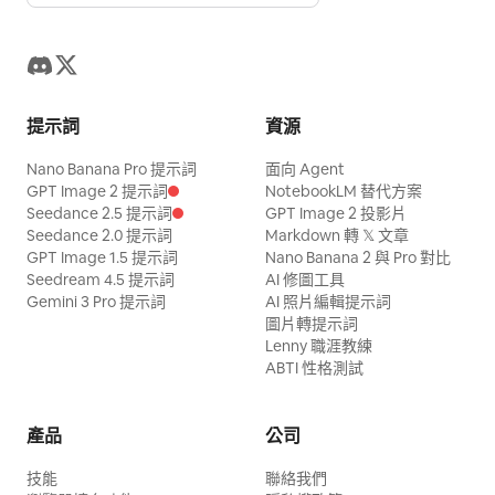
提示詞
資源
Nano Banana Pro 提示詞
面向 Agent
GPT Image 2 提示詞
NotebookLM 替代方案
Seedance 2.5 提示詞
GPT Image 2 投影片
Seedance 2.0 提示詞
Markdown 轉 𝕏 文章
GPT Image 1.5 提示詞
Nano Banana 2 與 Pro 對比
Seedream 4.5 提示詞
AI 修圖工具
Gemini 3 Pro 提示詞
AI 照片編輯提示詞
圖片轉提示詞
Lenny 職涯教練
ABTI 性格測試
產品
公司
技能
聯絡我們