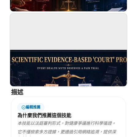
部落格
更新
描述
編輯推薦
為什麼我們推薦這個技能
本技能以法庭審判形式，對健康爭議進行科學循證。
它不僅檢索多方證據，更通過引用網絡追溯，提供深