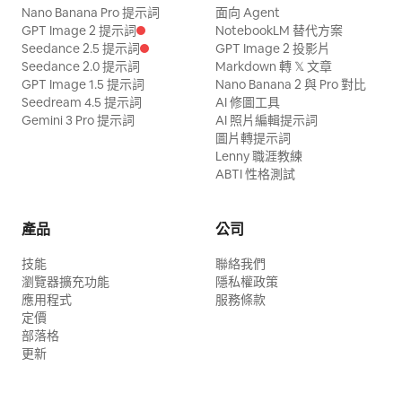
Nano Banana Pro 提示詞
面向 Agent
GPT Image 2 提示詞
NotebookLM 替代方案
Seedance 2.5 提示詞
GPT Image 2 投影片
Seedance 2.0 提示詞
Markdown 轉 𝕏 文章
GPT Image 1.5 提示詞
Nano Banana 2 與 Pro 對比
Seedream 4.5 提示詞
AI 修圖工具
Gemini 3 Pro 提示詞
AI 照片編輯提示詞
圖片轉提示詞
Lenny 職涯教練
ABTI 性格測試
產品
公司
技能
聯絡我們
瀏覽器擴充功能
隱私權政策
應用程式
服務條款
定價
部落格
更新