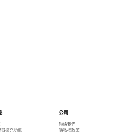
品
公司
能
聯絡我們
覽器擴充功能
隱私權政策