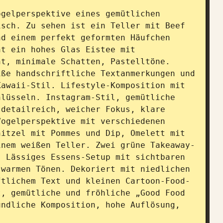
gelperspektive eines gemütlichen 
sch. Zu sehen ist ein Teller mit Beef 
d einem perfekt geformten Häufchen 
t ein hohes Glas Eistee mit 
t, minimale Schatten, Pastelltöne. 
ße handschriftliche Textanmerkungen und 
awaii-Stil. Lifestyle-Komposition mit 
lüsseln. Instagram-Stil, gemütliche 
detailreich, weicher Fokus, klare 
ogelperspektive mit verschiedenen 
itzel mit Pommes und Dip, Omelett mit 
inem weißen Teller. Zwei grüne Takeaway-
 Lässiges Essens-Setup mit sichtbaren 
warmen Tönen. Dekoriert mit niedlichen 
ftlichem Text und kleinen Cartoon-Food-
, gemütliche und fröhliche „Good Food 
ndliche Komposition, hohe Auflösung, 