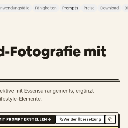
nwendungsfälle
Fähigkeiten
Prompts
Preise
Download
B
-Fotografie mit
ektive mit Essensarrangements, ergänzt
festyle-Elemente.
MIT PROMPT ERSTELLEN
Vor der Übersetzung