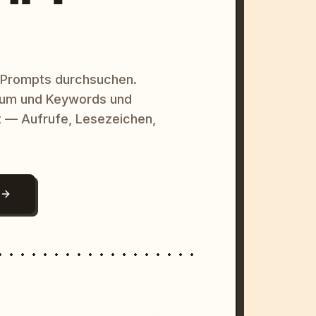
 Prompts durchsuchen.
raum und Keywords und
 — Aufrufe, Lesezeichen,
N