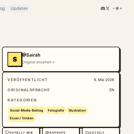
log
Updates
@Sairah
S
Original ansehen
VERÖFFENTLICHT
6. Mai 2026
ORIGINALSPRACHE
EN
KATEGORIEN
Social-Media-Beitrag
Fotografie
Illustration
Essen / Trinken
GEFÄLLT MIR
AUFRUFE
GETEILT