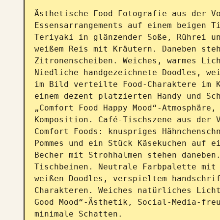
Ästhetische Food-Fotografie aus der Vo
Essensarrangements auf einem beigen Ti
Teriyaki in glänzender Soße, Rührei un
weißem Reis mit Kräutern. Daneben steh
Zitronenscheiben. Weiches, warmes Lich
Niedliche handgezeichnete Doodles, wei
im Bild verteilte Food-Charaktere im K
einem dezent platzierten Handy und Sch
„Comfort Food Happy Mood“-Atmosphäre, 
Komposition. Café-Tischszene aus der V
Comfort Foods: knuspriges Hähnchenschn
Pommes und ein Stück Käsekuchen auf e
Becher mit Strohhalmen stehen daneben.
Tischbeinen. Neutrale Farbpalette mit 
weißen Doodles, verspieltem handschri
Charakteren. Weiches natürliches Licht
Good Mood“-Ästhetik, Social-Media-freu
minimale Schatten.