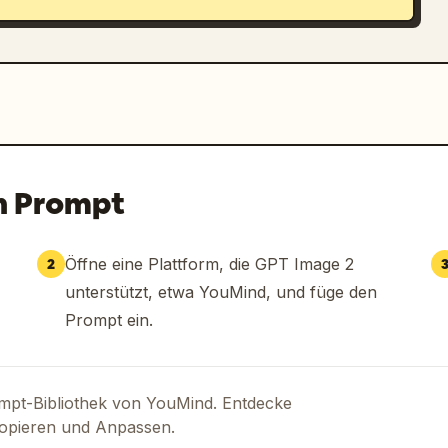
n Prompt
Öffne eine Plattform, die GPT Image 2
2
unterstützt, etwa YouMind, und füge den
Prompt ein.
ompt-Bibliothek von YouMind. Entdecke
Kopieren und Anpassen.