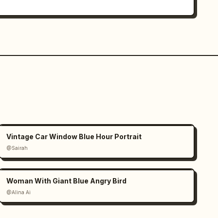
Vintage Car Window Blue Hour Portrait
@Sairah
Woman With Giant Blue Angry Bird
@Alina Ai