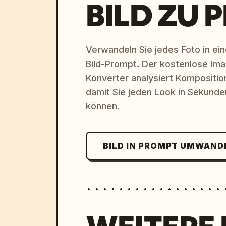
BILD ZU 
Verwandeln Sie jedes Foto in eine
Bild-Prompt. Der kostenlose Im
Konverter analysiert Komposition,
damit Sie jeden Look in Sekund
können.
BILD IN PROMPT UMWAND