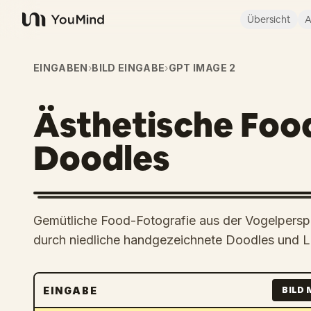
Übersicht
A
YouMind
EINGABEN
›
BILD EINGABE
›
GPT IMAGE 2
Ästhetische Food
Doodles
Gemütliche Food-Fotografie aus der Vogelpersp
durch niedliche handgezeichnete Doodles und Li
EINGABE
BILD 