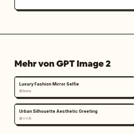
Mehr von GPT Image 2
Luxury Fashion Mirror Selfie
@Eesha
Urban Silhouette Aesthetic Greeting
@小小东