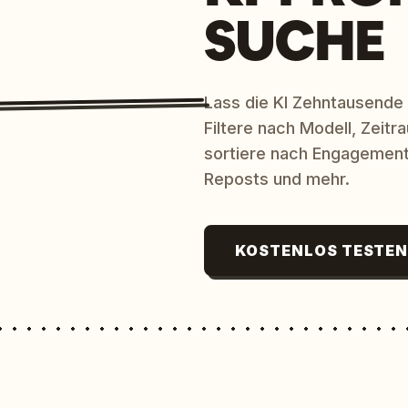
SUCHE
Lass die KI Zehntausende
Filtere nach Modell, Zeit
sortiere nach Engagement
Reposts und mehr.
KOSTENLOS TESTE