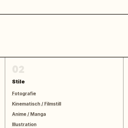
02
Stile
Fotografie
Kinematisch / Filmstill
Anime / Manga
Illustration