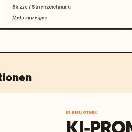
Skizze / Strichzeichnung
Mehr anzeigen
tionen
KI-BIBLIOTHEK
KI-PRO