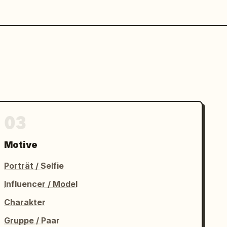
03
Motive
Porträt / Selfie
Influencer / Model
Charakter
Gruppe / Paar