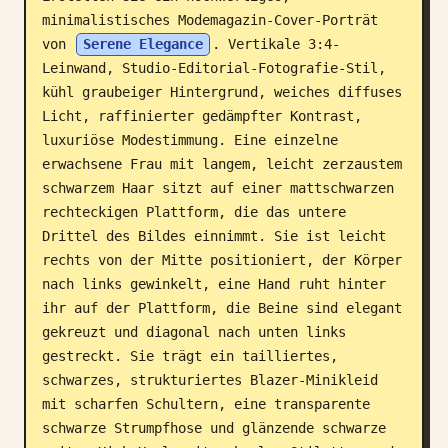
minimalistisches Modemagazin-Cover-Porträt 
Blog
von 
Serene Elegance
. Vertikale 3:4-
Leinwand, Studio-Editorial-Fotografie-Stil, 
Updates
kühl graubeiger Hintergrund, weiches diffuses 
Licht, raffinierter gedämpfter Kontrast, 
luxuriöse Modestimmung. Eine einzelne 
erwachsene Frau mit langem, leicht zerzaustem 
schwarzem Haar sitzt auf einer mattschwarzen 
rechteckigen Plattform, die das untere 
Drittel des Bildes einnimmt. Sie ist leicht 
rechts von der Mitte positioniert, der Körper 
nach links gewinkelt, eine Hand ruht hinter 
ihr auf der Plattform, die Beine sind elegant 
gekreuzt und diagonal nach unten links 
gestreckt. Sie trägt ein tailliertes, 
schwarzes, strukturiertes Blazer-Minikleid 
mit scharfen Schultern, eine transparente 
schwarze Strumpfhose und glänzende schwarze 