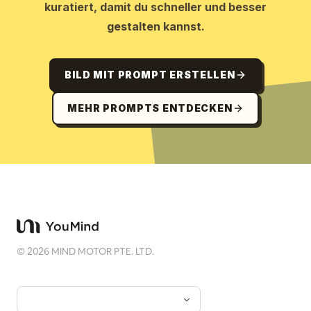
kuratiert, damit du schneller und besser
gestalten kannst.
BILD MIT PROMPT ERSTELLEN
MEHR PROMPTS ENTDECKEN
©
2026
MIND MOTOR PTE. LTD.