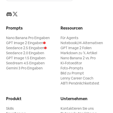
Prompts
Ressourcen
Nano Banana Pro Eingaben
Für Agents
GPT Image 2 Eingaben
NotebookLM-Alternativen
Seedance 2.5 Eingaben
GPT Image 2 Folien
Seedance 2.0 Eingaben
Markdown zu 𝕏 Artikel
GPT Image 1.5 Eingaben
Nano Banana 2 vs. Pro
Seedream 4.5 Eingaben
KI-Fotoeditor
Gemini 3 Pro Eingaben
Foto-Prompts
Bild zu Prompt
Lenny Career Coach
ABTI Persönlichkeitstest
Produkt
Unternehmen
Skills
Kontaktieren Sie uns