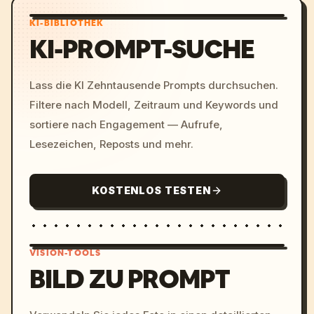
KI-BIBLIOTHEK
KI-PROMPT-SUCHE
Lass die KI Zehntausende Prompts durchsuchen.
Filtere nach Modell, Zeitraum und Keywords und
sortiere nach Engagement — Aufrufe,
Lesezeichen, Reposts und mehr.
KOSTENLOS TESTEN
VISION-TOOLS
BILD ZU PROMPT
/imagine prompt: cinemati