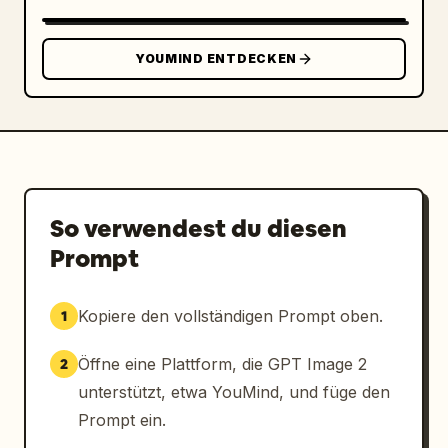
Subjekt: 
Liu Yan
Seitenverhältnis: 
9:16
YOUMIND ENTDECKEN
So verwendest du diesen
Prompt
Kopiere den vollständigen Prompt oben.
1
Öffne eine Plattform, die GPT Image 2
2
unterstützt, etwa YouMind, und füge den
Prompt ein.