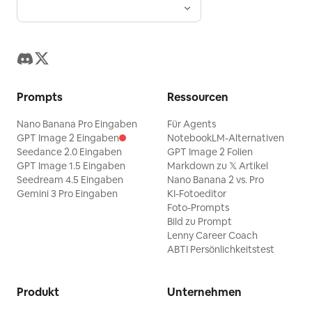
Prompts
Ressourcen
Nano Banana Pro Eingaben
Für Agents
GPT Image 2 Eingaben
NotebookLM-Alternativen
Seedance 2.0 Eingaben
GPT Image 2 Folien
GPT Image 1.5 Eingaben
Markdown zu 𝕏 Artikel
Seedream 4.5 Eingaben
Nano Banana 2 vs. Pro
Gemini 3 Pro Eingaben
KI-Fotoeditor
Foto-Prompts
Bild zu Prompt
Lenny Career Coach
ABTI Persönlichkeitstest
Produkt
Unternehmen