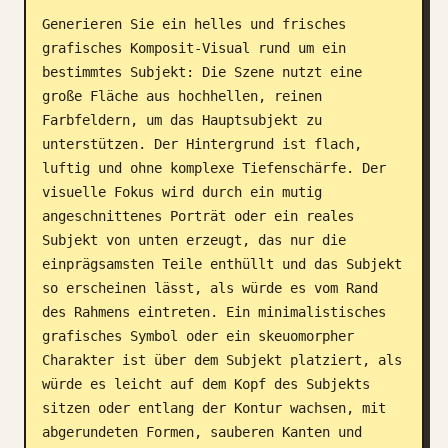
Generieren Sie ein helles und frisches 
Blog
grafisches Komposit-Visual rund um ein 
bestimmtes Subjekt: Die Szene nutzt eine 
Updates
große Fläche aus hochhellen, reinen 
Farbfeldern, um das Hauptsubjekt zu 
unterstützen. Der Hintergrund ist flach, 
luftig und ohne komplexe Tiefenschärfe. Der 
visuelle Fokus wird durch ein mutig 
angeschnittenes Porträt oder ein reales 
Subjekt von unten erzeugt, das nur die 
einprägsamsten Teile enthüllt und das Subjekt 
so erscheinen lässt, als würde es vom Rand 
des Rahmens eintreten. Ein minimalistisches 
grafisches Symbol oder ein skeuomorpher 
Charakter ist über dem Subjekt platziert, als 
würde es leicht auf dem Kopf des Subjekts 
sitzen oder entlang der Kontur wachsen, mit 
abgerundeten Formen, sauberen Kanten und 