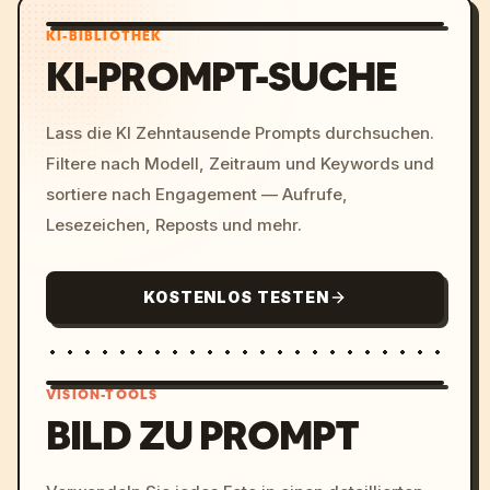
KI-BIBLIOTHEK
KI-PROMPT-SUCHE
Lass die KI Zehntausende Prompts durchsuchen.
Filtere nach Modell, Zeitraum und Keywords und
sortiere nach Engagement — Aufrufe,
Lesezeichen, Reposts und mehr.
KOSTENLOS TESTEN
VISION-TOOLS
BILD ZU PROMPT
/imagine prompt: cinemati