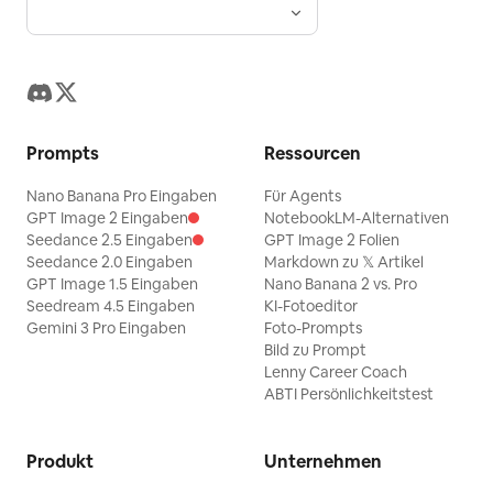
Prompts
Ressourcen
Nano Banana Pro Eingaben
Für Agents
GPT Image 2 Eingaben
NotebookLM-Alternativen
Seedance 2.5 Eingaben
GPT Image 2 Folien
Seedance 2.0 Eingaben
Markdown zu 𝕏 Artikel
GPT Image 1.5 Eingaben
Nano Banana 2 vs. Pro
Seedream 4.5 Eingaben
KI-Fotoeditor
Gemini 3 Pro Eingaben
Foto-Prompts
Bild zu Prompt
Lenny Career Coach
ABTI Persönlichkeitstest
Produkt
Unternehmen