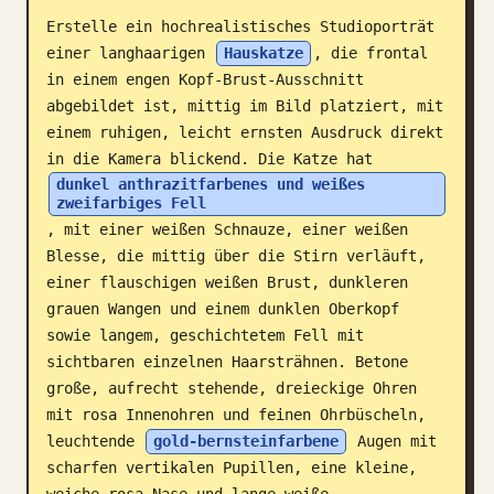
Erstelle ein hochrealistisches Studioporträt 
Blog
einer langhaarigen 
Hauskatze
, die frontal 
in einem engen Kopf-Brust-Ausschnitt 
Updates
abgebildet ist, mittig im Bild platziert, mit 
einem ruhigen, leicht ernsten Ausdruck direkt 
in die Kamera blickend. Die Katze hat 
dunkel anthrazitfarbenes und weißes 
zweifarbiges Fell
, mit einer weißen Schnauze, einer weißen 
Blesse, die mittig über die Stirn verläuft, 
einer flauschigen weißen Brust, dunkleren 
grauen Wangen und einem dunklen Oberkopf 
sowie langem, geschichtetem Fell mit 
sichtbaren einzelnen Haarsträhnen. Betone 
große, aufrecht stehende, dreieckige Ohren 
mit rosa Innenohren und feinen Ohrbüscheln, 
leuchtende 
gold-bernsteinfarbene
 Augen mit 
scharfen vertikalen Pupillen, eine kleine, 