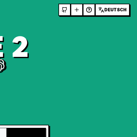
DEUTSCH
 2