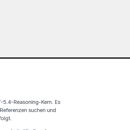
PT-5.4-Reasoning-Kern. Es
 Referenzen suchen und
olgt.