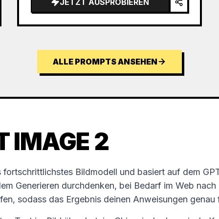
JETZT AUSPROBIEREN
ALLE PROMPTS ANSEHEN
T IMAGE 2
fortschrittlichstes Bildmodell und basiert auf dem G
dem Generieren durchdenken, bei Bedarf im Web nach
üfen, sodass das Ergebnis deinen Anweisungen genau f