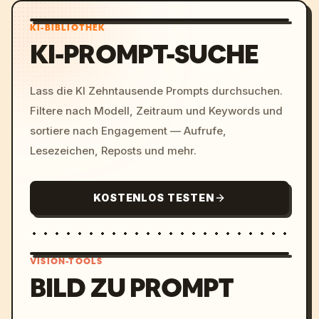
KI-BIBLIOTHEK
KI-PROMPT-SUCHE
Lass die KI Zehntausende Prompts durchsuchen.
Filtere nach Modell, Zeitraum und Keywords und
sortiere nach Engagement — Aufrufe,
Lesezeichen, Reposts und mehr.
KOSTENLOS TESTEN
VISION-TOOLS
BILD ZU PROMPT
/imagine prompt: cinemati