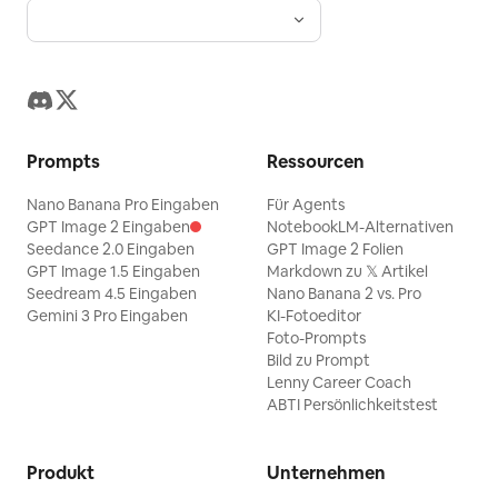
Prompts
Ressourcen
Nano Banana Pro Eingaben
Für Agents
GPT Image 2 Eingaben
NotebookLM-Alternativen
Seedance 2.0 Eingaben
GPT Image 2 Folien
GPT Image 1.5 Eingaben
Markdown zu 𝕏 Artikel
Seedream 4.5 Eingaben
Nano Banana 2 vs. Pro
Gemini 3 Pro Eingaben
KI-Fotoeditor
Foto-Prompts
Bild zu Prompt
Lenny Career Coach
ABTI Persönlichkeitstest
Produkt
Unternehmen