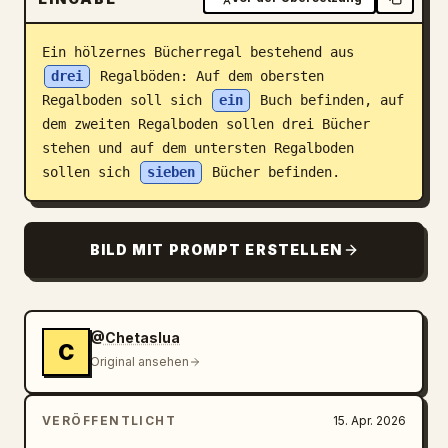
Blog
Ein hölzernes Bücherregal bestehend aus 
drei
 Regalböden: Auf dem obersten 
Updates
Regalboden soll sich 
ein
 Buch befinden, auf 
dem zweiten Regalboden sollen drei Bücher 
stehen und auf dem untersten Regalboden 
sollen sich 
sieben
 Bücher befinden.
BILD MIT PROMPT ERSTELLEN
@Chetaslua
C
Original ansehen
VERÖFFENTLICHT
15. Apr. 2026