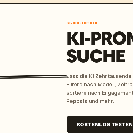
KI-BIBLIOTHEK
KI-PRO
SUCHE
Lass die KI Zehntausende
Filtere nach Modell, Zeit
sortiere nach Engagement
Reposts und mehr.
KOSTENLOS TESTE