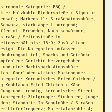
stronomie-Kategorie: BBQ / 
ukte: Holzkohle-Rinderspieße + Signatur-
ensaft; Markenstil: Straßenatmosphäre, 
Schwarz, stark appetitanregend; 
ffen mit Freunden, Nachtschwärmer, 
straße / Seitenstraße im 
eitenverhältnis: 16:9; Zusätzliche 
esign. Die Kategorien umfassen 
dnahrungsmittel, Snacks und Getränke. 
mpfohlene Gerichte hervorgehoben 
 und eine Nachtsnack-Atmosphäre 
icht überladen wirken; Markenname: 
ategorie: Koreanisches Fried Chicken / 
ig-Knoblauch-Fried-Chicken + Käse-
 Jung und trendig, koreanischer Street-
tanregend; Zielgruppe: Studenten, junge 
den; Standort: In Schulnähe / Straßen 
er Lieferfrequenz; Materialanzahl: 4; 