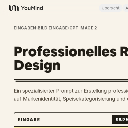
Übersicht
A
YouMind
EINGABEN
›
BILD EINGABE
›
GPT IMAGE 2
Professionelles 
Design
Ein spezialisierter Prompt zur Erstellung profes
auf Markenidentität, Speisekategorisierung und
EINGABE
BILD 