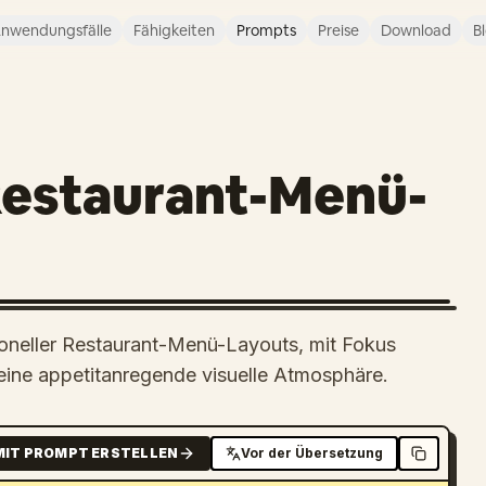
nwendungsfälle
Fähigkeiten
Prompts
Preise
Download
B
Restaurant-Menü-
sioneller Restaurant-Menü-Layouts, mit Fokus
 eine appetitanregende visuelle Atmosphäre.
MIT PROMPT ERSTELLEN
Vor der Übersetzung