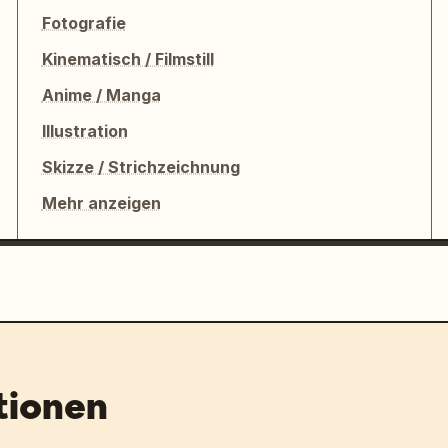
Fotografie
Kinematisch / Filmstill
Anime / Manga
Illustration
Skizze / Strichzeichnung
Mehr anzeigen
tionen