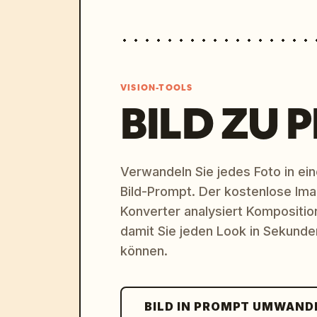
VISION-TOOLS
BILD ZU 
Verwandeln Sie jedes Foto in eine
Bild-Prompt. Der kostenlose Im
Konverter analysiert Komposition,
damit Sie jeden Look in Sekund
können.
BILD IN PROMPT UMWAND