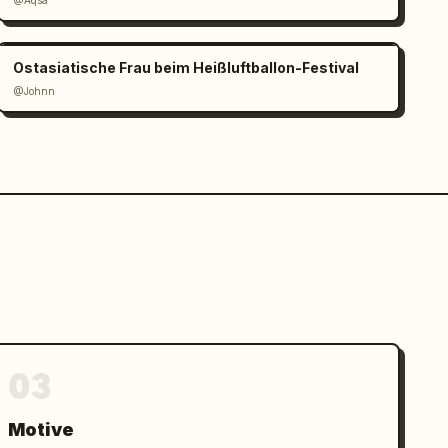
@Aqsa
Ostasiatische Frau beim Heißluftballon-Festival
@Johnn
03
Motive