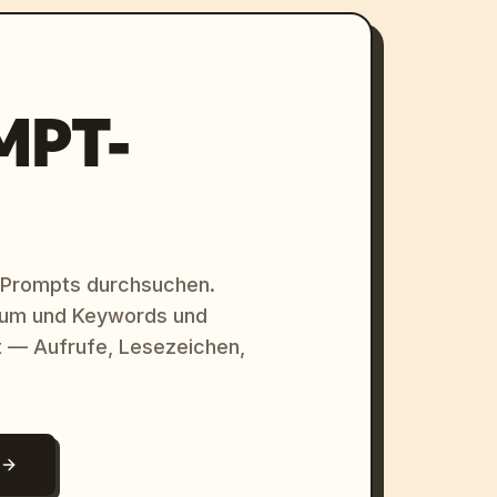
MPT-
 Prompts durchsuchen.
raum und Keywords und
 — Aufrufe, Lesezeichen,
N