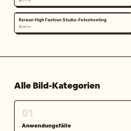
@小小东
Korean High Fashion Studio-Fotoshooting
@Johnn
Alle Bild-Kategorien
01
Anwendungsfälle