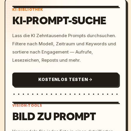
KI-BIBLIOTHEK
KI-PROMPT-SUCHE
Lass die KI Zehntausende Prompts durchsuchen.
Filtere nach Modell, Zeitraum und Keywords und
sortiere nach Engagement — Aufrufe,
Lesezeichen, Reposts und mehr.
KOSTENLOS TESTEN
VISION-TOOLS
BILD ZU PROMPT
/imagine prompt: cinemati