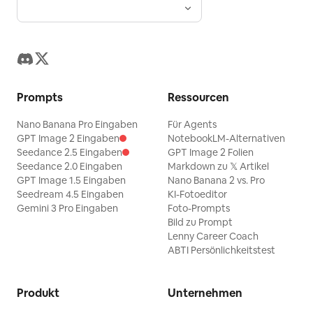
Prompts
Ressourcen
Nano Banana Pro Eingaben
Für Agents
GPT Image 2 Eingaben
NotebookLM-Alternativen
Seedance 2.5 Eingaben
GPT Image 2 Folien
Seedance 2.0 Eingaben
Markdown zu 𝕏 Artikel
GPT Image 1.5 Eingaben
Nano Banana 2 vs. Pro
Seedream 4.5 Eingaben
KI-Fotoeditor
Gemini 3 Pro Eingaben
Foto-Prompts
Bild zu Prompt
Lenny Career Coach
ABTI Persönlichkeitstest
Produkt
Unternehmen