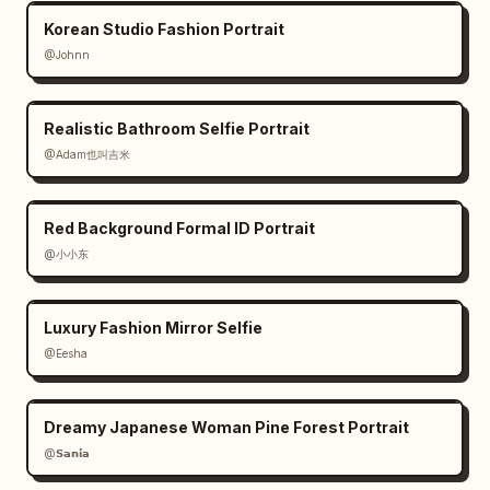
Korean Studio Fashion Portrait
@Johnn
Realistic Bathroom Selfie Portrait
@Adam也叫吉米
Red Background Formal ID Portrait
@小小东
Luxury Fashion Mirror Selfie
@Eesha
Dreamy Japanese Woman Pine Forest Portrait
@𝗦𝗮𝗻𝗶𝗮