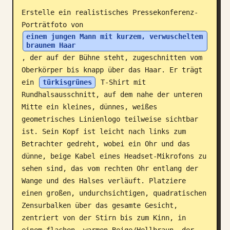
Erstelle ein realistisches Pressekonferenz-
Blog
Porträtfoto von 
einem jungen Mann mit kurzem, verwuscheltem 
braunem Haar
Updates
, der auf der Bühne steht, zugeschnitten vom 
Oberkörper bis knapp über das Haar. Er trägt 
ein 
türkisgrünes
 T-Shirt mit 
Rundhalsausschnitt, auf dem nahe der unteren 
Mitte ein kleines, dünnes, weißes 
geometrisches Linienlogo teilweise sichtbar 
ist. Sein Kopf ist leicht nach links zum 
Betrachter gedreht, wobei ein Ohr und das 
dünne, beige Kabel eines Headset-Mikrofons zu 
sehen sind, das vom rechten Ohr entlang der 
Wange und des Halses verläuft. Platziere 
einen großen, undurchsichtigen, quadratischen 
Zensurbalken über das gesamte Gesicht, 
zentriert von der Stirn bis zum Kinn, in 