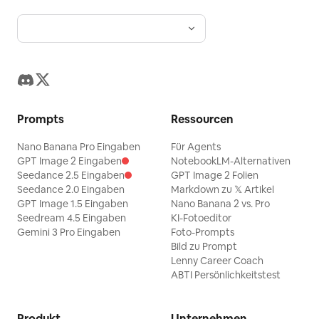
Prompts
Ressourcen
Nano Banana Pro Eingaben
Für Agents
GPT Image 2 Eingaben
NotebookLM-Alternativen
Seedance 2.5 Eingaben
GPT Image 2 Folien
Seedance 2.0 Eingaben
Markdown zu 𝕏 Artikel
GPT Image 1.5 Eingaben
Nano Banana 2 vs. Pro
Seedream 4.5 Eingaben
KI-Fotoeditor
Gemini 3 Pro Eingaben
Foto-Prompts
Bild zu Prompt
Lenny Career Coach
ABTI Persönlichkeitstest
Produkt
Unternehmen