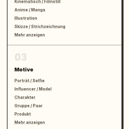
Kinematisch / Filmstill
Anime / Manga
Illustration
Skizze / Strichzeichnung
Mehr anzeigen
03
Motive
Porträt / Selfie
Influencer / Model
Charakter
Gruppe / Paar
Produkt
Mehr anzeigen