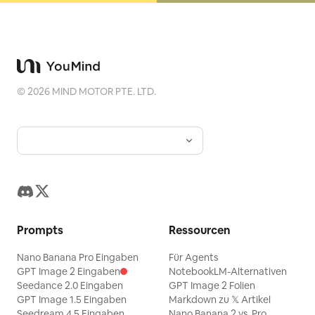
©
2026
MIND MOTOR PTE. LTD.
Prompts
Ressourcen
Nano Banana Pro Eingaben
Für Agents
GPT Image 2 Eingaben
NotebookLM-Alternativen
Seedance 2.0 Eingaben
GPT Image 2 Folien
GPT Image 1.5 Eingaben
Markdown zu 𝕏 Artikel
Seedream 4.5 Eingaben
Nano Banana 2 vs. Pro