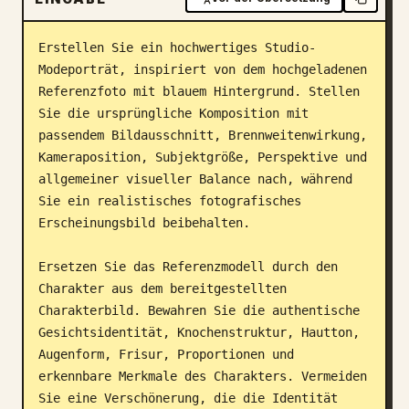
Blog
Erstellen Sie ein hochwertiges Studio-
Modeporträt, inspiriert von dem hochgeladenen 
Updates
Referenzfoto mit blauem Hintergrund. Stellen 
Sie die ursprüngliche Komposition mit 
passendem Bildausschnitt, Brennweitenwirkung, 
Kameraposition, Subjektgröße, Perspektive und 
allgemeiner visueller Balance nach, während 
Sie ein realistisches fotografisches 
Erscheinungsbild beibehalten.

Ersetzen Sie das Referenzmodell durch den 
Charakter aus dem bereitgestellten 
Charakterbild. Bewahren Sie die authentische 
Gesichtsidentität, Knochenstruktur, Hautton, 
Augenform, Frisur, Proportionen und 
erkennbare Merkmale des Charakters. Vermeiden 
Sie eine Verschönerung, die die Identität 