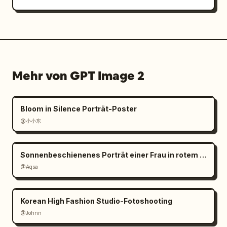
Mehr von GPT Image 2
Bloom in Silence Porträt-Poster
@小小东
Sonnenbeschienenes Porträt einer Frau in rotem Satin
@Aqsa
Korean High Fashion Studio-Fotoshooting
@Johnn